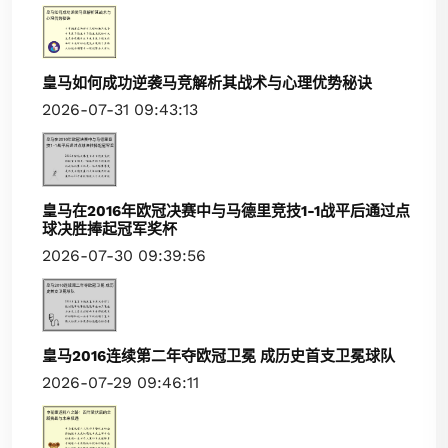
皇马如何成功逆袭马竞解析其战术与心理优势秘诀
2026-07-31 09:43:13
皇马在2016年欧冠决赛中与马德里竞技1-1战平后通过点
球决胜捧起冠军奖杯
2026-07-30 09:39:56
皇马2016连续第二年夺欧冠卫冕 成历史首支卫冕球队
2026-07-29 09:46:11