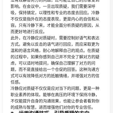
法有效解答对方的问题，还可能让自己的形象受到
影响。在会议中，一旦出现质疑，我们需要深呼
吸，保持镇定，以理性和专业的态度去回应。冷静
不仅仅是指外在的态度表现，更是内心的自信和从
容。只有冷静下来，才能全面分析质疑的原因，从
而更好地进行反应。
此外，在冷静应对质疑时，需要控制好语气和表达
方式。避免以反击的语气进行回应，而应采取更为
温和的语言风格，耐心地解释自己的观点。在质疑
的过程中，如果你感到自己并不完全了解对方的疑
虑，可以适时地提问，确保自己理解了对方的问
题，而不是直接给出一个仓促的回答。这种沟通方
式可以有效降低对方的抵触情绪，并增强对方的信
任感。
冷静应对质疑不仅仅是应对当下的问题，更是一种
职业素养的体现。能够在高压的环境下保持冷静，
不仅能提升自身的沟通效果，也能让参会者看到你
的成熟与智慧，进而增强他们对你的专业信任。