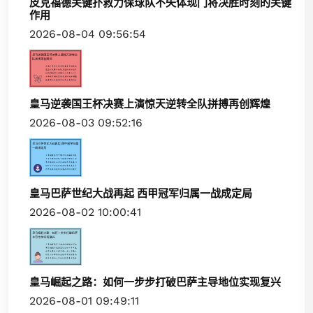
皮克福德关键扑救力保球队不失体现门将决胜时刻的关键
作用
2026-08-04 09:56:54
皇马逆袭国王杯决赛上演惊天逆转全队拼搏再创辉煌
2026-08-03 09:52:16
皇马巴萨世纪大战再起 西甲冠军归属一战成定局
2026-08-02 10:00:41
皇马崛起之路：如何一步步打破巴萨主导地位实现复兴
2026-08-01 09:49:11