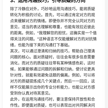
3、运用沟通技巧，引导质疑的方向
除了冷静应对外，巧妙地运用沟通技巧，能将质疑
转化为积极的讨论。首先，可以通过肯定对方的观
点来缓解对方的情绪。即便你并不完全认同对方的
意见，适当的表达理解和尊重，也能有效拉近彼此
的距离。例如，“我理解您的担忧，这确实是一个值
得关注的问题。”这种语言不仅能缓解对方的对抗情
绪，也能为接下来的沟通打下基础。
其次，可以通过澄清和归纳的技巧，帮助自己理清
问题的核心。面对质疑时，往往会有很多信息需要
消化，而对方的质疑往往带有某种情感色彩，这时
候，如果能够通过问题的拆解和归纳，使讨论更具
针对性，就能有效避免话题的偏离。例如，可以将
对方的质疑提炼成几个关键点，然后一一回应，这
样不仅能展示出你的专业分析能力，也能让对方感
受到你认真对待其意见。
此外，在运用沟通技巧时，要注意保持开放性和合
作性。即便面对质疑，也可以表现出对共同解决问