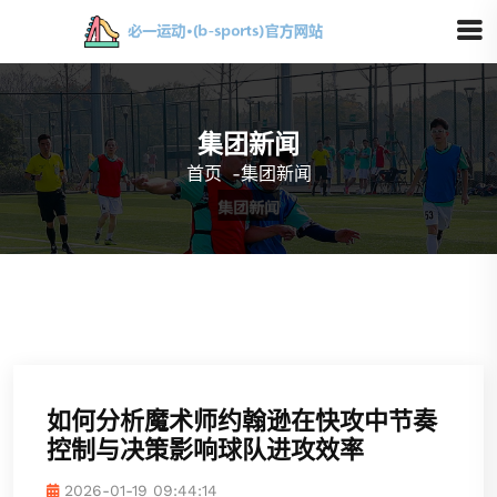
集团新闻
首页
-
集团新闻
如何分析魔术师约翰逊在快攻中节奏
控制与决策影响球队进攻效率
2026-01-19 09:44:14