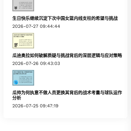
生日快乐继续沉淀下次中国女篮内线支柱的希望与挑战
2026-07-27 09:44:44
瓜迪奥拉如何破解质疑与挑战背后的深层逻辑与应对策略
2026-07-26 09:43:03
瓜帅为何执意不做人员更换其背后的战术考量与球队运作
分析
2026-07-25 09:47:19