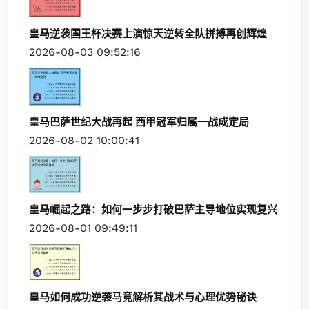
皇马逆袭国王杯决赛上演惊天逆转全队拼搏再创辉煌
2026-08-03 09:52:16
皇马巴萨世纪大战再起 西甲冠军归属一战成定局
2026-08-02 10:00:41
皇马崛起之路：如何一步步打破巴萨主导地位实现复兴
2026-08-01 09:49:11
皇马如何成功逆袭马竞解析其战术与心理优势秘诀