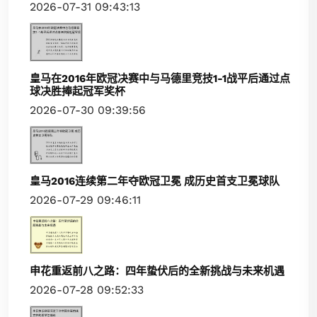
2026-07-31 09:43:13
皇马在2016年欧冠决赛中与马德里竞技1-1战平后通过点
球决胜捧起冠军奖杯
2026-07-30 09:39:56
皇马2016连续第二年夺欧冠卫冕 成历史首支卫冕球队
2026-07-29 09:46:11
申花重返前八之路：四年蛰伏后的全新挑战与未来机遇
2026-07-28 09:52:33