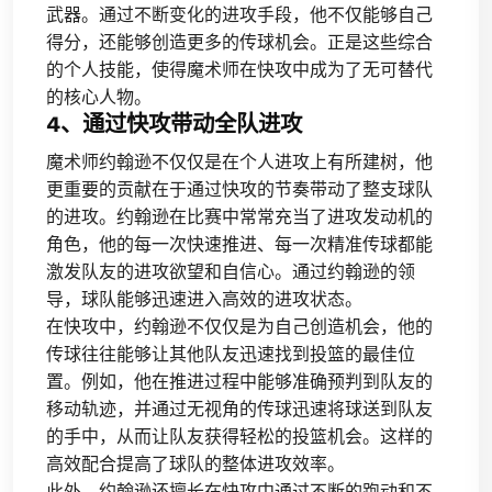
武器。通过不断变化的进攻手段，他不仅能够自己
得分，还能够创造更多的传球机会。正是这些综合
的个人技能，使得魔术师在快攻中成为了无可替代
的核心人物。
4、通过快攻带动全队进攻
魔术师约翰逊不仅仅是在个人进攻上有所建树，他
更重要的贡献在于通过快攻的节奏带动了整支球队
的进攻。约翰逊在比赛中常常充当了进攻发动机的
角色，他的每一次快速推进、每一次精准传球都能
激发队友的进攻欲望和自信心。通过约翰逊的领
导，球队能够迅速进入高效的进攻状态。
在快攻中，约翰逊不仅仅是为自己创造机会，他的
传球往往能够让其他队友迅速找到投篮的最佳位
置。例如，他在推进过程中能够准确预判到队友的
移动轨迹，并通过无视角的传球迅速将球送到队友
的手中，从而让队友获得轻松的投篮机会。这样的
高效配合提高了球队的整体进攻效率。
此外，约翰逊还擅长在快攻中通过不断的跑动和不