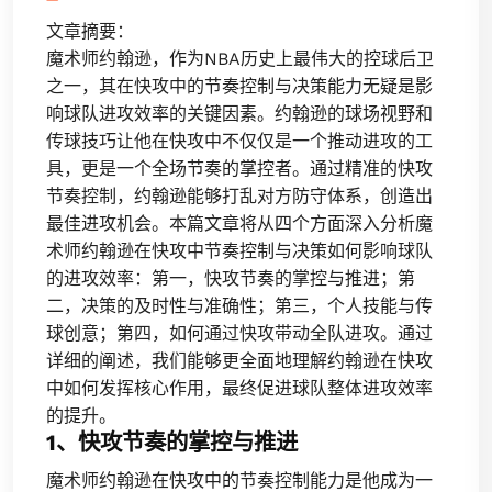
文章摘要：
魔术师约翰逊，作为NBA历史上最伟大的控球后卫
之一，其在快攻中的节奏控制与决策能力无疑是影
响球队进攻效率的关键因素。约翰逊的球场视野和
传球技巧让他在快攻中不仅仅是一个推动进攻的工
具，更是一个全场节奏的掌控者。通过精准的快攻
节奏控制，约翰逊能够打乱对方防守体系，创造出
最佳进攻机会。本篇文章将从四个方面深入分析魔
术师约翰逊在快攻中节奏控制与决策如何影响球队
的进攻效率：第一，快攻节奏的掌控与推进；第
二，决策的及时性与准确性；第三，个人技能与传
球创意；第四，如何通过快攻带动全队进攻。通过
详细的阐述，我们能够更全面地理解约翰逊在快攻
中如何发挥核心作用，最终促进球队整体进攻效率
的提升。
1、快攻节奏的掌控与推进
魔术师约翰逊在快攻中的节奏控制能力是他成为一