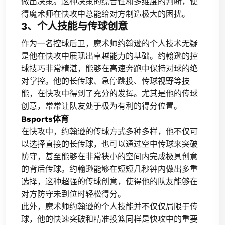
做出决策。这种决策的综合性和多维度的判断，使
得魔术师在快攻中总能给对方制造极大的困扰。
3、个人技能与传球创意
作为一名控球后卫，魔术师约翰逊的个人技术无疑
是他在快攻中展现出卓越能力的基础。约翰逊的控
球技巧非常精湛，能够在高速奔跑中保持对球的绝
对掌控。他的长传球、急停跳投、传球视野等技
能，在快攻中得到了充分的发挥。尤其是他的传球
创意，常常让队友处于极为有利的得分位置。
Bsports体育
在快攻中，约翰逊的传球方式多种多样，他不仅可
以选择直接的长传球，也可以通过空中传球来突破
防守，甚至能够在非常狭小的空间内完成极具创意
的背后传球。约翰逊能够在短短几秒钟内做出多重
选择，这种超强的传球创意，使得他的队友能够在
对方防守未到位时轻松得分。
此外，魔术师约翰逊的个人技能并不仅仅局限于传
球，他的快速突破和精准投篮同样是快攻中的重要