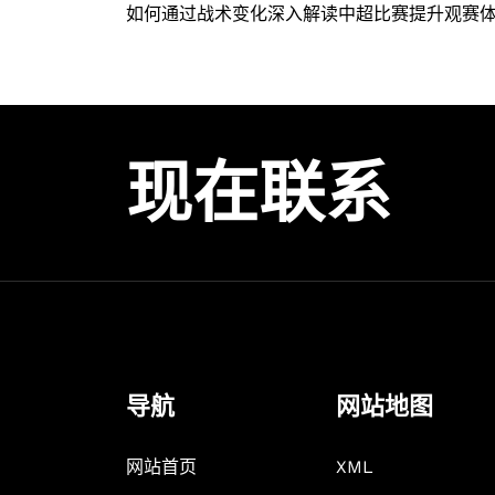
如何通过战术变化深入解读中超比赛提升观赛
现在联系
导航
网站地图
网站首页
XML