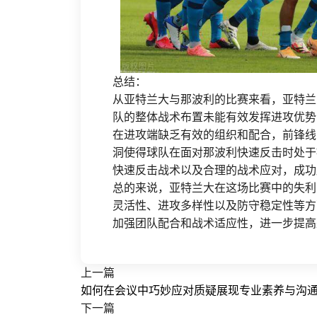
总结：
从亚特兰大与那波利的比赛来看，亚特兰
队的整体战术布置未能有效发挥进攻优势
在进攻端缺乏有效的组织和配合，前锋线
洞使得球队在面对那波利快速反击时处于
快速反击战术以及合理的战术应对，成功
总的来说，亚特兰大在这场比赛中的失利
灵活性、进攻多样性以及防守稳定性等方
加强团队配合和战术适应性，进一步提高
上一篇
如何在会议中巧妙应对质疑展现专业素养与沟
下一篇