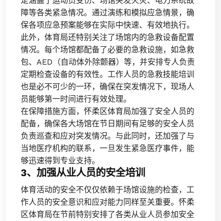
定涵盖了运动员受伤、场馆突发火灾、电力系统故
障等各类紧急情况。通过演练和模拟应急情景，确
保各项应急预案能够在实际中快速、有效地执行。
此外，体育局还特别关注了场馆内的急救设备配置
情况。每个场馆都配备了必要的急救设施，如急救
包、AED（自动体外除颤器）等，并安排专人负责
定期检查设备的有效性。工作人员的急救技能培训
也是必不可少的一环，确保在突发情况下，现场人
员能够第一时间进行有效处理。
在保障措施方面，怀柔区体育局加强了安全人员的
配备，确保各大场馆在节日期间有足够的安全人员
负责巡查和应对突发情况。与此同时，还加强了与
当地医疗机构的联系，一旦发生紧急医疗事件，能
够迅速得到专业支持。
3、加强从业人员的安全培训
体育活动的安全不仅仅依赖于场馆设施的检查，工
作人员的安全意识和应对能力同样至关重要。怀柔
区体育局在节前特别安排了各类从业人员参加安全