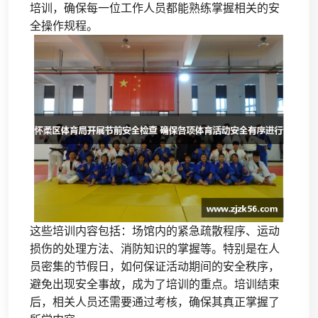
培训，确保每一位工作人员都能熟练掌握相关的安
全操作规程。
这些培训内容包括：场馆内的紧急疏散程序、运动
损伤的处理方法、消防知识的掌握等。特别是在人
员密集的节假日，如何保证活动期间的安全秩序，
避免出现安全事故，成为了培训的重点。培训结束
后，相关人员还需要通过考核，确保其真正掌握了