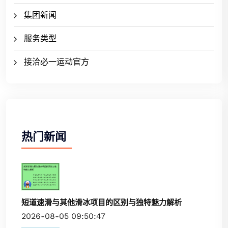
集团新闻
服务类型
接洽必一运动官方
热门新闻
短道速滑与其他滑冰项目的区别与独特魅力解析
2026-08-05 09:50:47