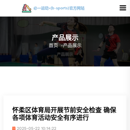
产品展示
首页
-
产品展示
怀柔区体育局开展节前安全检查 确保
各项体育活动安全有序进行
2025-05-22 10:14:22