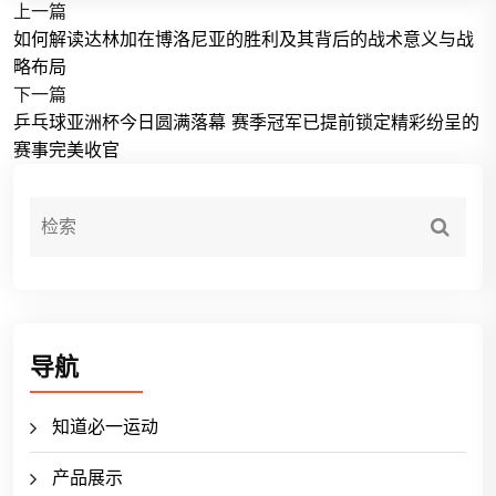
上一篇
如何解读达林加在博洛尼亚的胜利及其背后的战术意义与战
略布局
下一篇
乒乓球亚洲杯今日圆满落幕 赛季冠军已提前锁定精彩纷呈的
赛事完美收官
导航
知道必一运动
产品展示