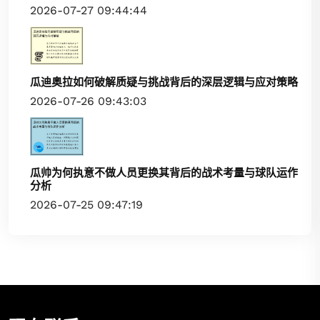
2026-07-27 09:44:44
瓜迪奥拉如何破解质疑与挑战背后的深层逻辑与应对策略
2026-07-26 09:43:03
瓜帅为何执意不做人员更换其背后的战术考量与球队运作
分析
2026-07-25 09:47:19