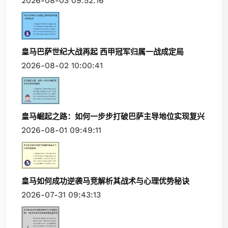
2026-08-03 09:52:16
皇马巴萨世纪大战再起 西甲冠军归属一战成定局
2026-08-02 10:00:41
皇马崛起之路：如何一步步打破巴萨主导地位实现复兴
2026-08-01 09:49:11
皇马如何成功逆袭马竞解析其战术与心理优势秘诀
2026-07-31 09:43:13