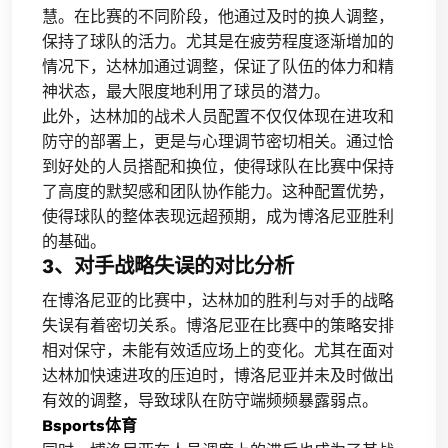
慧。在比赛的不同阶段，他通过及时的换人调整，
保持了球队的活力。尤其是在疲劳程度逐渐增加的
情况下，达林加通过调整，保证了队伍的体力和精
神状态，最大限度地利用了球员的潜力。
此外，达林加的战术人员配置不仅仅体现在进攻和
防守的部署上，更是与心理调节密切相关。通过恰
到好处的人员搭配和换位，使得球队在比赛中保持
了高度的默契感和团队协作能力。这种配置优势，
使得球队的整体表现远超预期，成为博洛尼亚胜利
的基础。
3、对手战略失误的对比分析
在博洛尼亚的比赛中，达林加的胜利与对手的战略
失误有着密切关系。博洛尼亚在比赛中的策略安排
相对保守，未能有效适应场上的变化。尤其在面对
达林加快速进攻的压迫时，博洛尼亚并未及时做出
有效的调整，导致球队在防守端频频暴露弱点。
Bsports体育