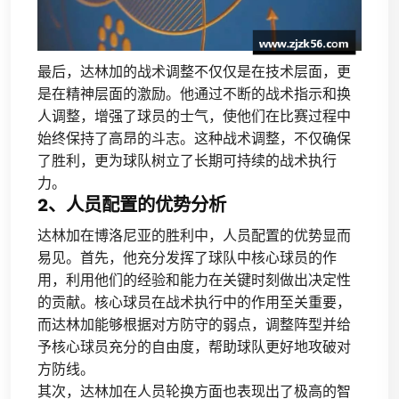
最后，达林加的战术调整不仅仅是在技术层面，更
是在精神层面的激励。他通过不断的战术指示和换
人调整，增强了球员的士气，使他们在比赛过程中
始终保持了高昂的斗志。这种战术调整，不仅确保
了胜利，更为球队树立了长期可持续的战术执行
力。
2、人员配置的优势分析
达林加在博洛尼亚的胜利中，人员配置的优势显而
易见。首先，他充分发挥了球队中核心球员的作
用，利用他们的经验和能力在关键时刻做出决定性
的贡献。核心球员在战术执行中的作用至关重要，
而达林加能够根据对方防守的弱点，调整阵型并给
予核心球员充分的自由度，帮助球队更好地攻破对
方防线。
其次，达林加在人员轮换方面也表现出了极高的智