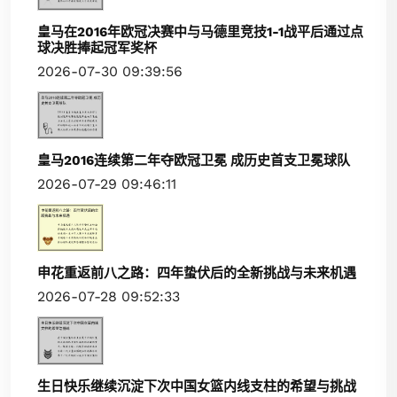
皇马在2016年欧冠决赛中与马德里竞技1-1战平后通过点
球决胜捧起冠军奖杯
2026-07-30 09:39:56
皇马2016连续第二年夺欧冠卫冕 成历史首支卫冕球队
2026-07-29 09:46:11
申花重返前八之路：四年蛰伏后的全新挑战与未来机遇
2026-07-28 09:52:33
生日快乐继续沉淀下次中国女篮内线支柱的希望与挑战