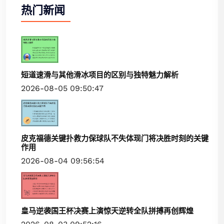
热门新闻
短道速滑与其他滑冰项目的区别与独特魅力解析
2026-08-05 09:50:47
皮克福德关键扑救力保球队不失体现门将决胜时刻的关键
作用
2026-08-04 09:56:54
皇马逆袭国王杯决赛上演惊天逆转全队拼搏再创辉煌