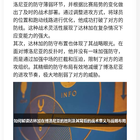
洛尼亚的防守薄弱环节，并根据比赛局势的变化做
出了及时的战术部署。通过调整进攻方式，将球员
的位置和跑动线路进行优化，他成功打破了对方的
防线。这种战术灵活性展现了达林加在复杂情况下
应变能力的强大。
其次，达林加的防守布置也体现了其战略眼光。在
面对博洛尼亚的反扑时，他并没有一味加强防守，
而是通过加强中场的拦截和压迫，限制了对方的进
攻组织。其精细的防守布局有效地减缓了博洛尼亚
的进攻节奏，极大地削弱了对方的威胁。