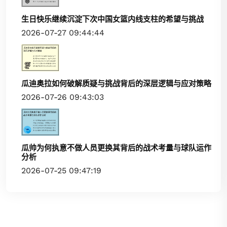
生日快乐继续沉淀下次中国女篮内线支柱的希望与挑战
2026-07-27 09:44:44
瓜迪奥拉如何破解质疑与挑战背后的深层逻辑与应对策略
2026-07-26 09:43:03
瓜帅为何执意不做人员更换其背后的战术考量与球队运作
分析
2026-07-25 09:47:19