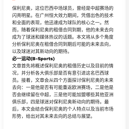
保利尼奥，这位巴西中场球员，曾经是中超赛场的
闪亮明星。在广州恒大效力期间，凭借出色的技术
和全面的表现，他迅速成为球队的核心之一。然
而，随着保利尼奥的租借合同到期，他的未来去向
成为了球迷和媒体热议的话题。本文将从多个角度
分析保利尼奥在租借合同到期后可能的未来去向，
以及球迷对其新动向的期待。
必一运动(B-Sports)
文章首先将概述保利尼奥的租借历史以及目前的情
况，并分析各大俱乐部是否有意引进这名巴西球
员。接着，文章会从四个方面探讨保利尼奥的未来
去向：一是他是否有可能重返欧洲赛场，二是他是
否会继续留在中超，三是他可能加盟哪些其他亚洲
俱乐部，四是球迷对保利尼奥新动向的期待。最
后，本文会结合保利尼奥的个人特点以及当前市场
形势，给出对其未来去向的总结与展望。