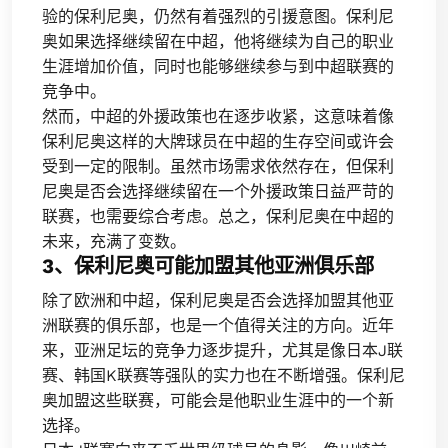
验的保利尼奥，仍然有着强烈的引援意图。保利尼
奥如果选择继续留在中超，他将继续为自己的职业
生涯增加价值，同时也能够继续参与到中超联赛的
竞争中。
然而，中超的外援政策也在逐步收紧，这意味着像
保利尼奥这样的大牌球员在中超的生存空间或许会
受到一定的限制。虽然市场需求依然存在，但保利
尼奥是否会选择继续留在一个外援政策日益严苛的
联赛，也需要综合考虑。总之，保利尼奥在中超的
未来，充满了变数。
3、保利尼奥可能加盟其他亚洲俱乐部
除了欧洲和中超，保利尼奥是否会选择加盟其他亚
洲联赛的俱乐部，也是一个值得关注的方向。近年
来，亚洲足坛的竞争力逐步提升，尤其是像日本J联
赛、韩国K联赛等强队的实力也在不断增强。保利尼
奥加盟这些联赛，可能会是他职业生涯中的一个新
选择。