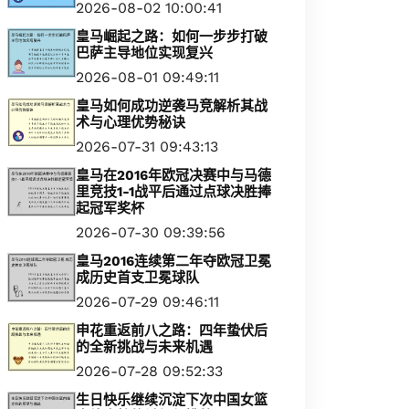
2026-08-02 10:00:41
皇马崛起之路：如何一步步打破
巴萨主导地位实现复兴
2026-08-01 09:49:11
皇马如何成功逆袭马竞解析其战
术与心理优势秘诀
2026-07-31 09:43:13
皇马在2016年欧冠决赛中与马德
里竞技1-1战平后通过点球决胜捧
起冠军奖杯
2026-07-30 09:39:56
皇马2016连续第二年夺欧冠卫冕
成历史首支卫冕球队
2026-07-29 09:46:11
申花重返前八之路：四年蛰伏后
的全新挑战与未来机遇
2026-07-28 09:52:33
生日快乐继续沉淀下次中国女篮