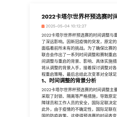
2022卡塔尔世界杯预选赛时
2025-05-04 10:12:27
2022卡塔尔世界杯预选赛的时间调整
了深远影响。因新冠疫情的突发，原定的
面临着前所未有的挑战。为了确保比赛的
联合会作出了一系列时间调整和赛制重启
间调整与重启的背景、影响、具体实施措
将从调整的背景入手，接着探讨调整对各
程重启策略，最后总结此次变革对全球足
1、时间调整的背景分析
2022卡塔尔世界杯预选赛的时间调整
采取了封锁、隔离等严格措施，导致原定
障球员和工作人员的安全，国际足联决定
此外，由于疫情的不确定性，国际足联在
国的防疫政策。这使得预选赛的时间表变