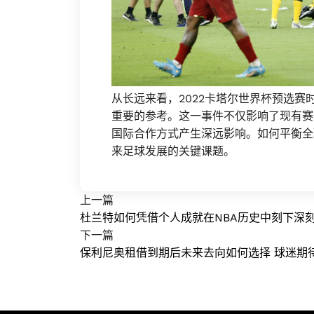
从长远来看，2022卡塔尔世界杯预选
重要的参考。这一事件不仅影响了现有赛
国际合作方式产生深远影响。如何平衡全
来足球发展的关键课题。
上一篇
杜兰特如何凭借个人成就在NBA历史中刻下深
下一篇
保利尼奥租借到期后未来去向如何选择 球迷期