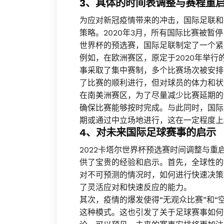
3、具体的时间表调整与赛程重
为应对新冠疫情带来的冲击，国际足联和
策略。2020年3月，所有国际比赛被暂停
世界杯的预选赛，国际足联制定了一个紧
例如，在欧洲赛区，原定于2020年举行
事采取了集中赛制，多个比赛场次被安排
了比赛的顺利进行，但对球员的体力和状
在南美洲赛区，为了尽量减少比赛延期的
确保比赛能够按时完成。与此同时，国际
期或通过中立场地进行，这在一定程度上
4、对未来国际足球赛事的启示
2022卡塔尔世界杯预选赛时间调整与
供了宝贵的经验和启示。首先，全球性的
对不可预测的情况时，如何进行快速决策
了灵活应对和快速反应的能力。
其次，疫情的爆发使得“无观众比赛”和“
这种模式。这也引发了关于足球赛事如何