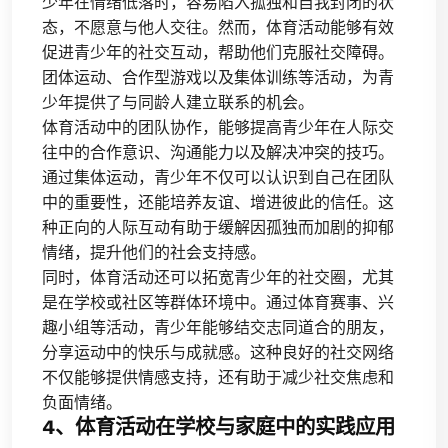
少年在情绪低落时，容易陷入孤独和自我封闭的状
态，不愿意与他人交往。然而，体育活动能够有效
促进青少年的社交互动，帮助他们克服社交障碍。
团体运动、合作型游戏以及集体训练等活动，为青
少年提供了与同龄人建立联系的机会。
体育活动中的团队协作，能够提高青少年在人际交
往中的合作意识、沟通能力以及解决冲突的技巧。
通过集体运动，青少年不仅可以认识到自己在团队
中的重要性，还能培养友谊、增进彼此的信任。这
种正向的人际互动有助于缓解因孤独而加剧的抑郁
情绪，提升他们的社会支持感。
同时，体育活动还可以拓宽青少年的社交圈，尤其
是在学校或社区等群体环境中。通过体育赛事、兴
趣小组等活动，青少年能够结交志同道合的朋友，
分享运动中的快乐与成就感。这种良好的社交网络
不仅能够提供情感支持，还有助于减少社交焦虑和
负面情绪。
4、体育活动在学校与家庭中的实践应用