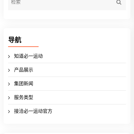
导航
知道必一运动
产品展示
集团新闻
服务类型
接洽必一运动官方