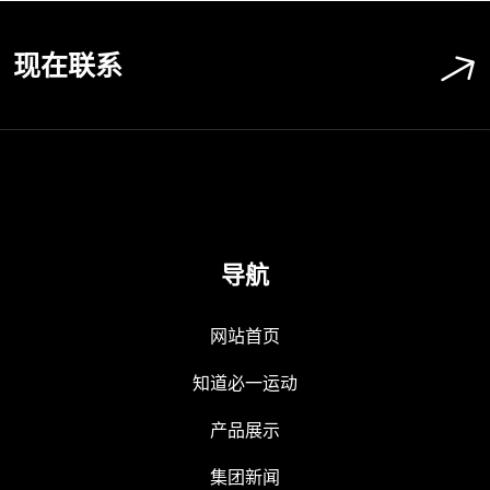
现在联系
导航
网站首页
知道必一运动
产品展示
集团新闻