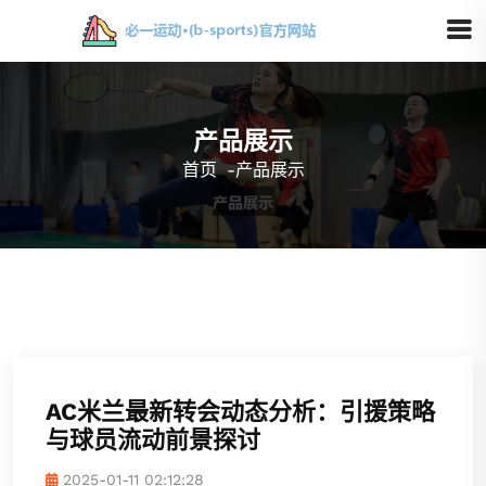
产品展示
首页
-
产品展示
AC米兰最新转会动态分析：引援策略
与球员流动前景探讨
2025-01-11 02:12:28