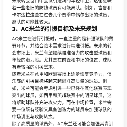
未来转会窗口中尝试引进新的年轻中卫，这也意味
着一些老旧的防线球员有可能离队。例如，吉鲁和
卡尔达拉这些在过去几个赛季中偶尔出场的球员，
离队的可能性较大。
3、AC米兰的引援目标及未来规划
AC米兰在进行引援时，一直注重的是补强球队的薄
弱环节，并结合战术需求进行精准引援。未来的转
会市场上，米兰有望继续瞄准强力的攻击型球员和
年轻的潜力股。尤其是在前锋和中场的位置，球队
有着较强的引援需求。
随着米兰在意甲和欧洲赛场上逐步恢复竞争力，俱
乐部的引援目标将越来越瞄准高质量的球员。例
如，米兰可能会考虑引进一些已经在其他联赛表现
突出的球员，如西甲和英超联赛中的明星球员，这
将帮助球队补充进攻火力。而在中场位置，米兰需
要一位既有经验又具备创造力的球员来加强球队的
中场调度与攻防转换。
除了高质量的球员外，AC米兰还可能会加强其青训