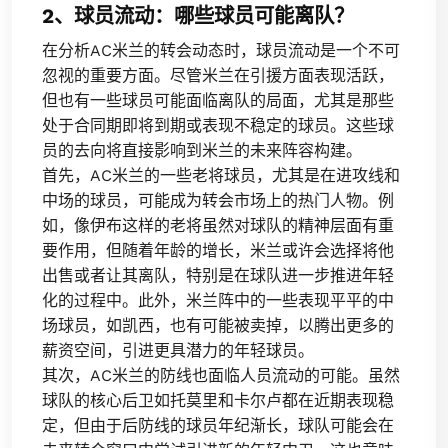
2、球员流动：哪些球员可能离队？
在分析AC米兰的转会动态时，球员流动是一个不可
忽视的重要方面。尽管米兰在引援方面表现活跃，
但也有一些球员可能面临离队的局面，尤其是那些
处于合同期即将到期或表现不稳定的球员。这些球
员的去向将直接影响到米兰的未来阵容构建。
首先，AC米兰的一些老将球员，尤其是在进攻线和
中场的球员，可能成为转会市场上的热门人物。例
如，像伊布这样的老将虽然对球队的精神层面有重
要作用，但随着年龄的增长，米兰或许会选择将他
出售或者让其离队，特别是在球队进一步推进年轻
化的过程中。此外，米兰阵中的一些表现平平的中
场球员，如凯西，也有可能被卖掉，以腾出更多的
薪资空间，引进更具潜力的年轻球员。
其次，AC米兰的防线也面临人员流动的可能。虽然
球队的核心后卫如托莫里和卡尔卢都在近期表现稳
定，但由于后防线的球员年纪渐长，球队可能会在