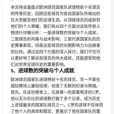
本文将全面盘点欧洲球员国家队进球榜前十名球员
的传奇历史，回顾这些球员为各自国家队所做出的
巨大贡献及他们的足球生涯。从顶级球员的成就到
他们的个人荣耀，我们将从四个方面对这些传奇人
物进行详细分析：一是进球数的突破与个人成就，
二是球员的风格与战术影响，三是代表国家队的历
史赛事表现，四是这些球员的长期影响力与后继者
的比较。通过这四个方面的深入探讨，我们不仅可
以更好地了解这些球员的伟大成就，还能感受到他
们对世界足球历史的重要影响。
1、进球数的突破与个人成就
欧洲球员国家队进球榜前十名的球员，无一不是在
国际赛场上屡创佳绩，创造了无数的纪录与辉煌。
首先，在这份榜单上，位居第一的是葡萄牙的C罗，
他以无与伦比的进球数打破了多个记录，成为历史
上进球最多的国家队球员之一。C罗的进球不仅体现
了他个人的高效和稳定，更展示了他在国家队的重