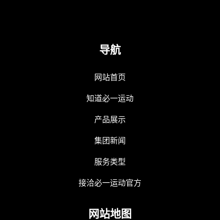
导航
网站首页
知道必一运动
产品展示
集团新闻
服务类型
接洽必一运动官方
网站地图