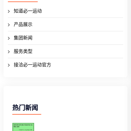
知道必一运动
产品展示
集团新闻
服务类型
接洽必一运动官方
热门新闻