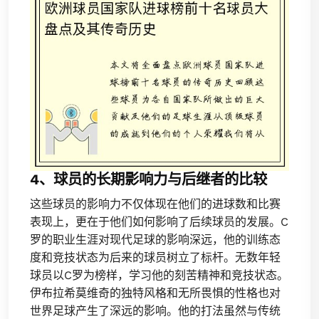
4、球员的长期影响力与后继者的比较
这些球员的影响力不仅体现在他们的进球数和比赛
表现上，更在于他们如何影响了后续球员的发展。C
罗的职业生涯对现代足球的影响深远，他的训练态
度和竞技状态为后来的球员树立了标杆。无数年轻
球员以C罗为榜样，学习他的刻苦精神和竞技状态。
伊布拉希莫维奇的独特风格和无所畏惧的性格也对
世界足球产生了深远的影响。他的打法虽然与传统