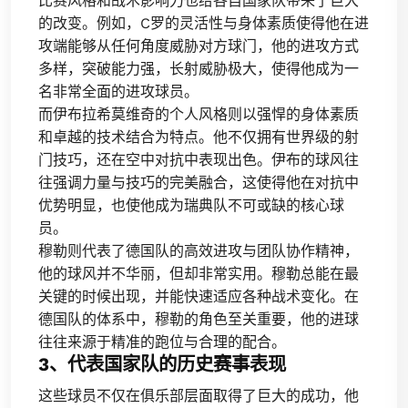
比赛风格和战术影响力也给各自国家队带来了巨大
的改变。例如，C罗的灵活性与身体素质使得他在进
攻端能够从任何角度威胁对方球门，他的进攻方式
多样，突破能力强，长射威胁极大，使得他成为一
名非常全面的进攻球员。
而伊布拉希莫维奇的个人风格则以强悍的身体素质
和卓越的技术结合为特点。他不仅拥有世界级的射
门技巧，还在空中对抗中表现出色。伊布的球风往
往强调力量与技巧的完美融合，这使得他在对抗中
优势明显，也使他成为瑞典队不可或缺的核心球
员。
穆勒则代表了德国队的高效进攻与团队协作精神，
他的球风并不华丽，但却非常实用。穆勒总能在最
关键的时候出现，并能快速适应各种战术变化。在
德国队的体系中，穆勒的角色至关重要，他的进球
往往来源于精准的跑位与合理的配合。
3、代表国家队的历史赛事表现
这些球员不仅在俱乐部层面取得了巨大的成功，他