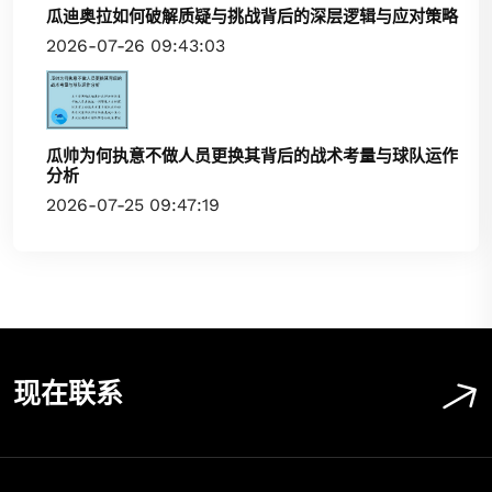
瓜迪奥拉如何破解质疑与挑战背后的深层逻辑与应对策略
2026-07-26 09:43:03
瓜帅为何执意不做人员更换其背后的战术考量与球队运作
分析
2026-07-25 09:47:19
现在联系