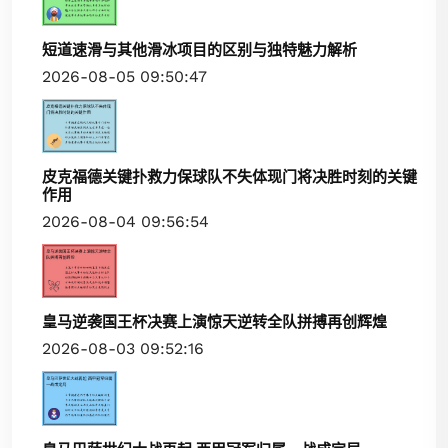
短道速滑与其他滑冰项目的区别与独特魅力解析
2026-08-05 09:50:47
皮克福德关键扑救力保球队不失体现门将决胜时刻的关键
作用
2026-08-04 09:56:54
皇马逆袭国王杯决赛上演惊天逆转全队拼搏再创辉煌
2026-08-03 09:52:16