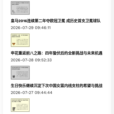
皇马2016连续第二年夺欧冠卫冕 成历史首支卫冕球队
2026-07-29 09:46:11
申花重返前八之路：四年蛰伏后的全新挑战与未来机遇
2026-07-28 09:52:33
生日快乐继续沉淀下次中国女篮内线支柱的希望与挑战
2026-07-27 09:44:44