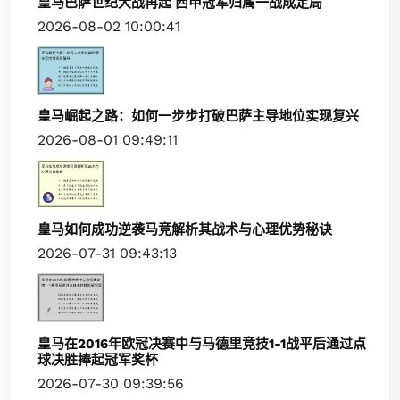
皇马巴萨世纪大战再起 西甲冠军归属一战成定局
2026-08-02 10:00:41
皇马崛起之路：如何一步步打破巴萨主导地位实现复兴
2026-08-01 09:49:11
皇马如何成功逆袭马竞解析其战术与心理优势秘诀
2026-07-31 09:43:13
皇马在2016年欧冠决赛中与马德里竞技1-1战平后通过点
球决胜捧起冠军奖杯
2026-07-30 09:39:56