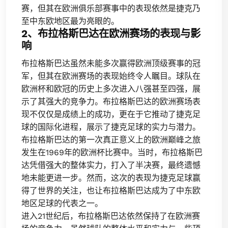
赛，但其在欧洲俱乐部赛事中的表现依然是捷克乃
至中东欧地区最为亮眼的。
2、布拉格斯巴达在欧洲赛场的表现与影
响
布拉格斯巴达虽然未能多次赢得欧洲顶级赛事的冠
军，但其在欧洲赛场的表现始终令人瞩目。球队在
欧洲杯和欧冠的历史上多次进入八强甚至四强，展
示了其强大的竞争力。布拉格斯巴达的欧洲赛场表
现不仅仅是成绩上的成功，更在于它推动了捷克足
球的国际化进程，展示了捷克足球的实力与潜力。
布拉格斯巴达的第一次真正意义上的欧洲巅峰之旅
发生在1969年的欧洲杯比赛中。当时，布拉格斯巴
达凭借强大的整体实力，打入了半决赛，最终遗憾
地未能更进一步。然而，这次的表现为捷克足球赢
得了世界的关注，也让布拉格斯巴达成为了中东欧
地区足球的代表之一。
进入21世纪后，布拉格斯巴达依然保持了在欧洲赛