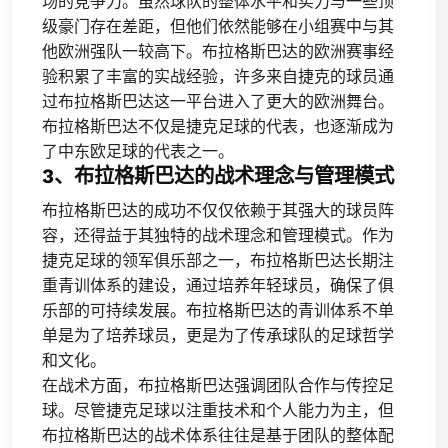
场的竞争力。虽然球队的整体水平和实力与一些顶
级豪门存在差距，但他们依然能够在小组赛中与其
他欧洲强队一较高下。布拉格斯巴达的欧洲赛事经
验积累了丰富的实战经验，许多来自捷克的球员通
过布拉格斯巴达这一平台进入了更大的欧洲舞台。
布拉格斯巴达不仅是捷克足球的代表，也逐渐成为
了中东欧足球的代表之一。
3、布拉格斯巴达的战术理念与管理模式
布拉格斯巴达的成功不仅仅依赖于其强大的球员阵
容，还得益于其独特的战术理念和管理模式。作为
捷克足球的领军俱乐部之一，布拉格斯巴达长期注
重青训体系的建设，通过培养年轻球员，确保了俱
乐部的可持续发展。布拉格斯巴达的青训体系不单
单是为了培养球员，更是为了传承球队的足球哲学
和文化。
在战术方面，布拉格斯巴达强调团队合作与传控足
球。尽管捷克足球以注重技术和个人能力为主，但
布拉格斯巴达的战术体系往往是基于团队的整体配