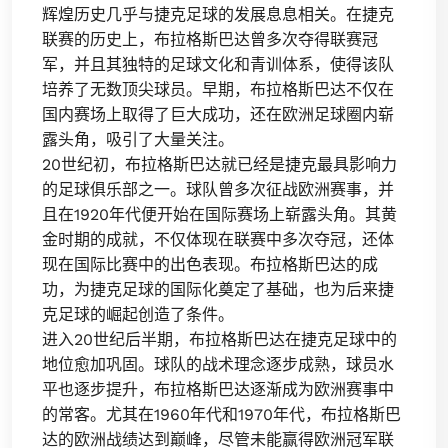
辉煌历史几乎与捷克足球的发展息息相关。在捷克
联赛的历史上，布拉格斯巴达曾多次夺得联赛冠
军，并且其独特的足球文化和青训体系，使得该队
培养了无数顶尖球员。早期，布拉格斯巴达不仅在
国内赛场上取得了巨大成功，还在欧洲足球圈内崭
露头角，吸引了大量关注。
20世纪初，布拉格斯巴达就已经是捷克最具影响力
的足球俱乐部之一。球队曾多次征战欧洲赛事，并
且在1920年代便开始在国际赛场上崭露头角。其黄
金时期的成就，不仅体现在联赛中多次夺冠，还体
现在国际比赛中的出色表现。布拉格斯巴达的成
功，为捷克足球的国际化奠定了基础，也为后来捷
克足球的崛起创造了条件。
进入20世纪后半期，布拉格斯巴达在捷克足球中的
地位愈加巩固。球队的战术理念逐步成熟，球员水
平也逐步提升，布拉格斯巴达逐渐成为欧洲赛事中
的常客。尤其在1960年代和1970年代，布拉格斯巴
达的欧洲战绩达到巅峰，尽管未能赢得欧洲冠军联