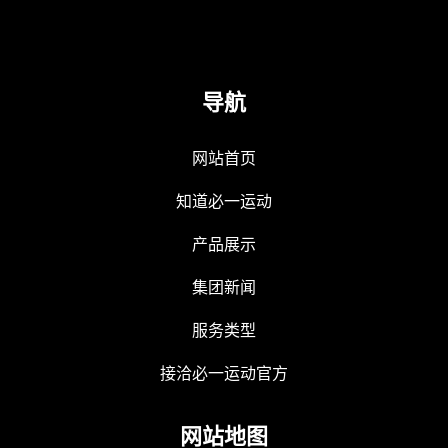
导航
网站首页
知道必一运动
产品展示
集团新闻
服务类型
接洽必一运动官方
网站地图