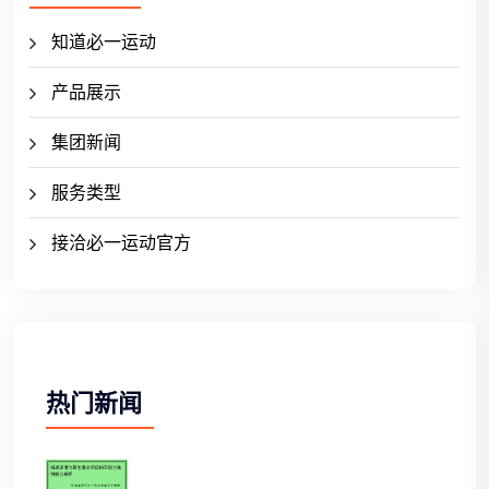
知道必一运动
产品展示
集团新闻
服务类型
接洽必一运动官方
热门新闻