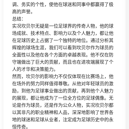
调、务实的个性，使他在球迷和同事中都赢得了极
高的声誉。
总结：
实况坎贝尔无疑是一位足球界的传奇人物，他的球
场成就、技术特点、影响力以及个人魅力，都让他
在足球历史上占据了一个独特的地位。通过分析其
辉煌的球场生涯，我们可以看到坎贝尔作为球员的
全面性以及他在各个方面的卓越表现。他不仅在防
守端做出了巨大的贡献，而且也在进攻端展现了个
人的才华和决策能力。
然而，坎贝尔的影响力不仅仅体现在比赛场上，他
在场外的努力同样值得尊敬。从他对年轻球员的激
励，到他为足球事业做出的贡献，再到他个人魅力
的展现，都让他成为了一位全方位的足球偶像。无
论是作为球员，还是作为公众人物，实况坎贝尔都
以其非凡的职业精神和人品，深深地影响了世界各
地的球迷和足球从业者，注定成为足球历史中的永
恒传奇。