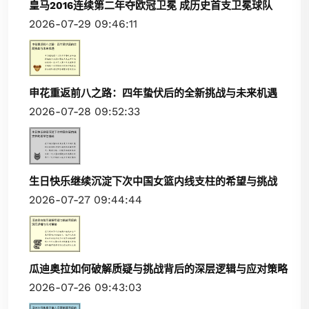
皇马2016连续第二年夺欧冠卫冕 成历史首支卫冕球队
2026-07-29 09:46:11
申花重返前八之路：四年蛰伏后的全新挑战与未来机遇
2026-07-28 09:52:33
生日快乐继续沉淀下次中国女篮内线支柱的希望与挑战
2026-07-27 09:44:44
瓜迪奥拉如何破解质疑与挑战背后的深层逻辑与应对策略
2026-07-26 09:43:03