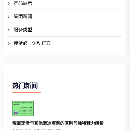
产品展示
集团新闻
服务类型
接洽必一运动官方
热门新闻
短道速滑与其他滑冰项目的区别与独特魅力解析