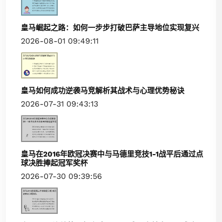
皇马崛起之路：如何一步步打破巴萨主导地位实现复兴
2026-08-01 09:49:11
皇马如何成功逆袭马竞解析其战术与心理优势秘诀
2026-07-31 09:43:13
皇马在2016年欧冠决赛中与马德里竞技1-1战平后通过点
球决胜捧起冠军奖杯
2026-07-30 09:39:56