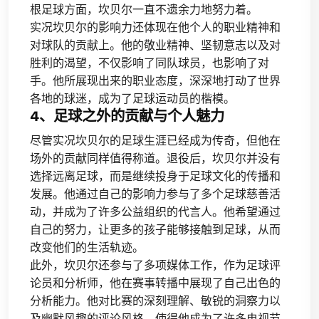
根足球方面，坎贝尔一直不遗余力地努力着。
实况坎贝尔的影响力还体现在他个人的职业精神和
对球队的贡献上。他的敬业精神、坚韧意志以及对
胜利的渴望，不仅影响了同队球员，也影响了对
手。他所展现出来的职业态度，深深地打动了世界
各地的球迷，成为了足球运动员的楷模。
4、足球之外的贡献与个人魅力
尽管实况坎贝尔的足球生涯已经成为传奇，但他在
场外的贡献同样值得称道。退役后，坎贝尔并没有
选择远离足球，而是继续投身于足球文化的传播和
发展。他通过自己的影响力参与了多个足球慈善活
动，并成为了许多公益组织的代言人。他希望通过
自己的努力，让更多的孩子能够接触到足球，从而
改变他们的生活轨迹。
此外，坎贝尔还参与了多项媒体工作，作为足球评
论员和分析师，他在赛事转播中展现了自己出色的
分析能力。他对比赛的深刻理解、敏锐的洞察力以
及幽默风趣的评论风格，使得他成为了许多电视节