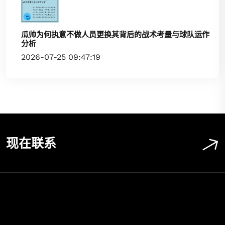
瓜帅为何执意不做人员更换其背后的战术考量与球队运作
分析
2026-07-25 09:47:19
现在联系