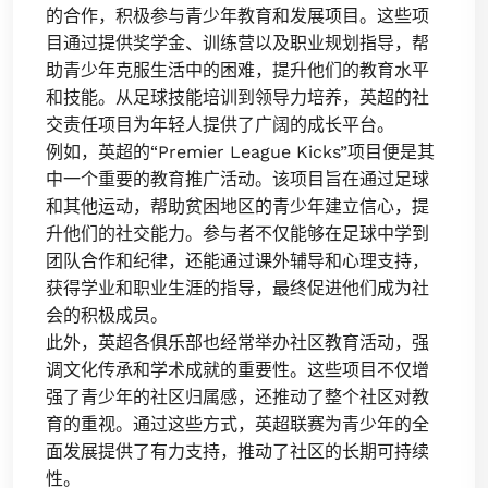
的合作，积极参与青少年教育和发展项目。这些项
目通过提供奖学金、训练营以及职业规划指导，帮
助青少年克服生活中的困难，提升他们的教育水平
和技能。从足球技能培训到领导力培养，英超的社
交责任项目为年轻人提供了广阔的成长平台。
例如，英超的“Premier League Kicks”项目便是其
中一个重要的教育推广活动。该项目旨在通过足球
和其他运动，帮助贫困地区的青少年建立信心，提
升他们的社交能力。参与者不仅能够在足球中学到
团队合作和纪律，还能通过课外辅导和心理支持，
获得学业和职业生涯的指导，最终促进他们成为社
会的积极成员。
此外，英超各俱乐部也经常举办社区教育活动，强
调文化传承和学术成就的重要性。这些项目不仅增
强了青少年的社区归属感，还推动了整个社区对教
育的重视。通过这些方式，英超联赛为青少年的全
面发展提供了有力支持，推动了社区的长期可持续
性。