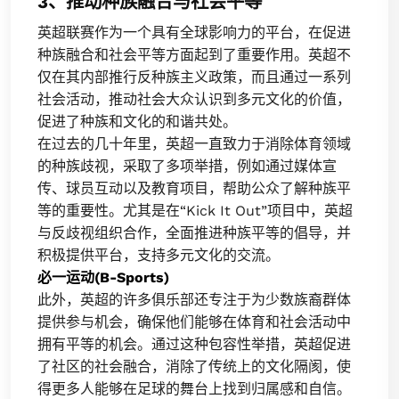
3、推动种族融合与社会平等
英超联赛作为一个具有全球影响力的平台，在促进
种族融合和社会平等方面起到了重要作用。英超不
仅在其内部推行反种族主义政策，而且通过一系列
社会活动，推动社会大众认识到多元文化的价值，
促进了种族和文化的和谐共处。
在过去的几十年里，英超一直致力于消除体育领域
的种族歧视，采取了多项举措，例如通过媒体宣
传、球员互动以及教育项目，帮助公众了解种族平
等的重要性。尤其是在“Kick It Out”项目中，英超
与反歧视组织合作，全面推进种族平等的倡导，并
积极提供平台，支持多元文化的交流。
必一运动(B-Sports)
此外，英超的许多俱乐部还专注于为少数族裔群体
提供参与机会，确保他们能够在体育和社会活动中
拥有平等的机会。通过这种包容性举措，英超促进
了社区的社会融合，消除了传统上的文化隔阂，使
得更多人能够在足球的舞台上找到归属感和自信。