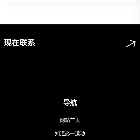
现在联系
导航
网站首页
知道必一运动