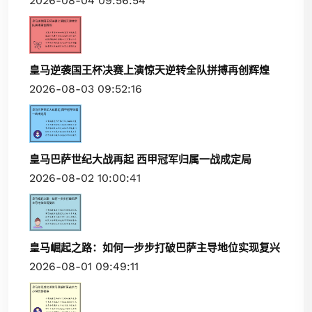
2026-08-04 09:56:54
皇马逆袭国王杯决赛上演惊天逆转全队拼搏再创辉煌
2026-08-03 09:52:16
皇马巴萨世纪大战再起 西甲冠军归属一战成定局
2026-08-02 10:00:41
皇马崛起之路：如何一步步打破巴萨主导地位实现复兴
2026-08-01 09:49:11