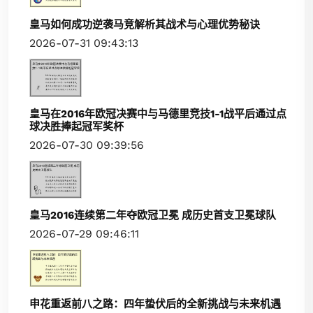
皇马如何成功逆袭马竞解析其战术与心理优势秘诀
2026-07-31 09:43:13
皇马在2016年欧冠决赛中与马德里竞技1-1战平后通过点
球决胜捧起冠军奖杯
2026-07-30 09:39:56
皇马2016连续第二年夺欧冠卫冕 成历史首支卫冕球队
2026-07-29 09:46:11
申花重返前八之路：四年蛰伏后的全新挑战与未来机遇