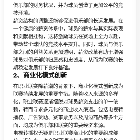
俱乐部的财务状况，并为球员创造了更加公平的竞
技环境。
薪资结构的调整还能够促进俱乐部的长远发展。在
一个健康的薪资体系中，球员的薪水与其实际表现
和贡献相挂钩，这将激励球员在赛场上全力以赴，
带动整个球队的竞技水平提升。同时，球员与俱乐
部之间的利益关系更加透明，薪资改革有助于增强
球员对俱乐部的归属感和忠诚度，从而为联赛的长
期稳定发展打下良好基础。
2、商业化模式创新
在职业联赛降薪潮的背景下，商业化模式创新成为
联赛持续发展的重要举措。随着收入来源的多样
化，职业联赛逐渐摆脱对球员薪资支出的单一依
赖，转而寻求多元化的商业收入渠道。包括电视转
播权、广告赞助、赛事票务以及周边商品等多个方
面，均成为俱乐部和联赛的重要经济来源。
电视转播权无疑是职业联赛商业化的重要组成部