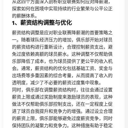
从这四个方面深入剖析职业联赛如何应对降薪潮，
探索如何在困境中实现持续的行业繁荣与公平公正
的薪酬体系。
1、薪资结构调整与优化
薪资结构调整是应对职业联赛降薪潮的首要策略之
一。随着球队经济压力的增加，俱乐部开始对球员
的薪资结构进行重新设计，合理控制薪资支出，避
免过度依赖高额的球员薪水。这种调整不仅帮助俱
乐部降低了成本，也为球员提供了更公平的收入机
会。通常，薪资结构的优化包括基础工资、奖金与
出场费等多重因素的综合考量，从而提高了收入的
透明度，减少了不必要的薪资过度集中现象。
同时，俱乐部在调整薪资结构时，往往会通过设置
薪资上限或通过奖励制度来激励球员的表现，这种
做法不仅帮助俱乐部控制支出，还在一定程度上促
进了球员自我提升和竞争力的增强。通过设立合理
的薪资上限，俱乐部能够避免过度薪资竞争，同时
保持团队的凝聚力和竞争力。这种措施有助于稳定