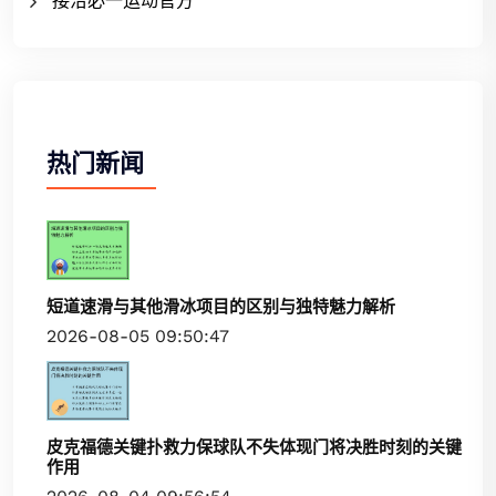
接洽必一运动官方
热门新闻
短道速滑与其他滑冰项目的区别与独特魅力解析
2026-08-05 09:50:47
皮克福德关键扑救力保球队不失体现门将决胜时刻的关键
作用