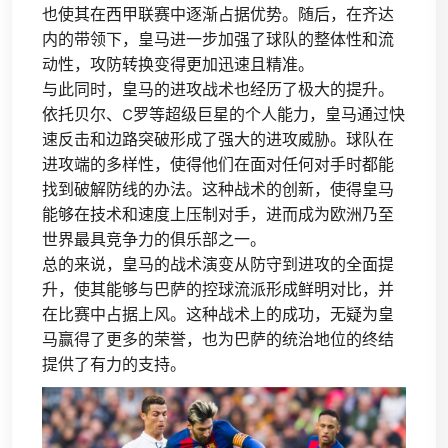
也使其在西甲联赛中逐渐占据优势。随后，在齐达
内的带领下，皇马进一步加强了球队的整体性和流
动性，攻防转换变得更加迅速且精准。
与此同时，皇马的进攻战术也经历了极大的提升。
依托贝尔、C罗等超级巨星的个人能力，皇马通过快
速反击和边路突破形成了强大的进攻威胁。球队在
进攻端的多样性，使得他们在面对任何对手时都能
找到破解防线的办法。这种战术的创新，使得皇马
能够在技术和速度上压制对手，进而成为欧洲乃至
世界最具竞争力的俱乐部之一。
总的来说，皇马的战术演变从防守到进攻的全面提
升，使其能够与巴萨的控球流派形成鲜明对比，并
在比赛中占据上风。这种战术上的成功，无疑为皇
马赢得了更多的荣誉，也为巴萨的统治地位的终结
提供了有力的支持。