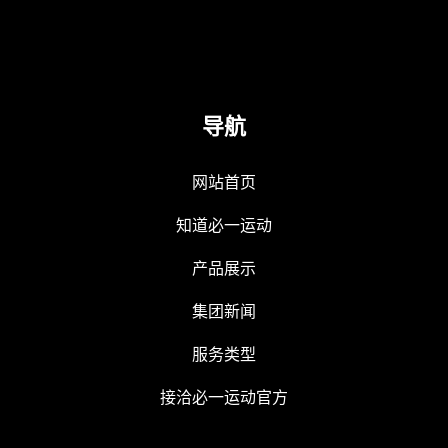
导航
网站首页
知道必一运动
产品展示
集团新闻
服务类型
接洽必一运动官方