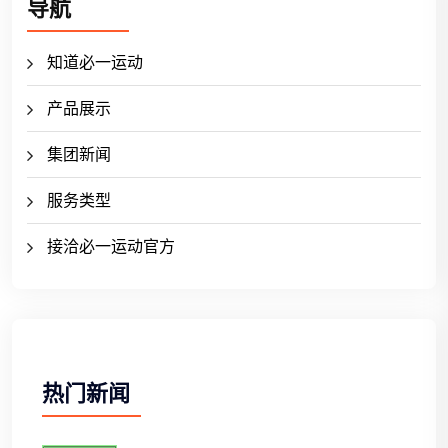
导航
知道必一运动
产品展示
集团新闻
服务类型
接洽必一运动官方
热门新闻