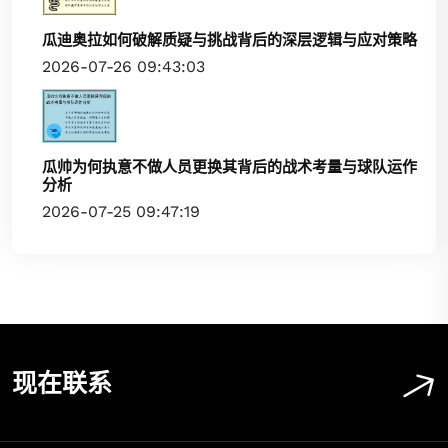
瓜迪奥拉如何破解质疑与挑战背后的深层逻辑与应对策略
2026-07-26 09:43:03
瓜帅为何执意不做人员更换其背后的战术考量与球队运作
分析
2026-07-25 09:47:19
现在联系