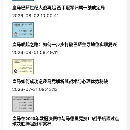
皇马巴萨世纪大战再起 西甲冠军归属一战成定局
2026-08-02 10:00:41
皇马崛起之路：如何一步步打破巴萨主导地位实现复兴
2026-08-01 09:49:11
皇马如何成功逆袭马竞解析其战术与心理优势秘诀
2026-07-31 09:43:13
皇马在2016年欧冠决赛中与马德里竞技1-1战平后通过点
球决胜捧起冠军奖杯