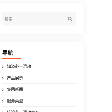
导航
知道必一运动
产品展示
集团新闻
服务类型