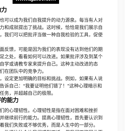
动力
也可以成为我们自我提升的动力源泉。每当有人对
力和成就提出了挑战。这时候，恰恰是我们展示自
，我们可以把批评当做一种自我检验的工具，促使
面反馈，可能是因为我们的表现没有达到他们的期
足之处，看看如何可以改进。如果批评涉及到某个
自学或请教专家来提升自己。这种主动改进的态
们在团队中的竞争力。
，设定更加明确的目标和挑战。例如，如果有人说
告诉自己：“我要证明他们错了！”这种心理暗示和
任务，并超越自己的极限。
评的能力
们的心理韧性。心理韧性是指在面对困难和挫折
并继续前行的能力。提高心理韧性，首先要认识到
着我们失败或不够优秀，而是人生中的一部分。