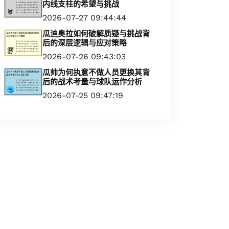
内线支柱的希望与挑战
2026-07-27 09:44:44
瓜迪奥拉如何破解质疑与挑战背
后的深层逻辑与应对策略
2026-07-26 09:43:03
瓜帅为何执意不做人员更换其背
后的战术考量与球队运作分析
2026-07-25 09:47:19