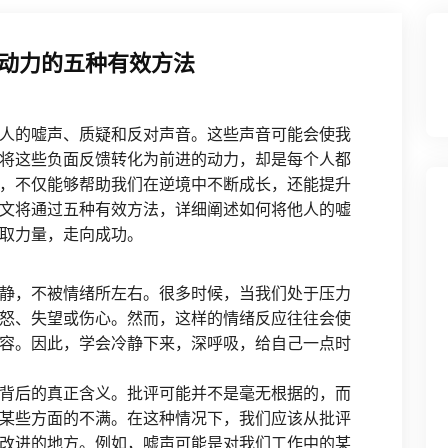
动力的五种有效方法
人的嘘声、质疑和反对声音。这些声音可能会使我
将这些负面反馈转化为前进的动力，却是每个人都
，不仅能够帮助我们在逆境中不断成长，还能提升
文将通过五种有效方法，详细阐述如何将他人的嘘
取力量，走向成功。
静，不被情绪所左右。很多时候，当我们处于压力
怒、失望或伤心。然而，这样的情绪反应往往会使
容。因此，学会冷静下来，深呼吸，给自己一点时
背后的真正含义。批评可能并不是毫无根据的，而
某些方面的不满。在这种情况下，我们应该从批评
改进的地方。例如，嘘声可能是对我们工作中的某