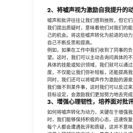
2、将嘘声视为激励自我提升的
嘘声和批评往往让我们感到挫败，但它们
我们提出质疑时，意味着他们对我们的能
己的机会。将这些嘘声转化为前进的动力
自己不断反思和提高。
例如，如果在工作中我们收到了同事的负
望。这时，我们可以主动去询问具体的不
具体的技能或知识领域，我们就可以通过
度，不仅能让我们弥补短板，还能提高我
同时，我们还可以将嘘声作为激励的源泉
我们做不到某件事，这时我们可以反过来
目标设定，会激励我们更加努力地去完成
3、增强心理韧性，培养面对批
如何将嘘声转化为动力，关键在于增强我
时，我们能够保持积极的心态，迅速恢复
每个人都会遭遇批评和质疑，这并不意味