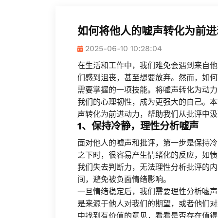
如何将他人的嘘声转化为前进
2025-06-10 10:28:04
在生活和工作中，我们难免会遇到来自他
们感到沮丧，甚至想要放弃。然而，如何
需要掌握的一项技能。将嘘声转化为动力
我们的心理韧性，成为更强大的自己。本
声转化为前进动力，帮助我们从批评中汲
1、保持冷静，理性分析嘘声
面对他人的嘘声和批评，第一步是保持冷
之下时，很容易产生情绪化的反应，如愤
我们失去判断力，无法理性分析批评的内
间，避免被负面情绪影响。
一旦情绪稳定后，我们需要理性分析嘘声
是来源于他人对我们的期望，或者他们对
中找到有价值的意见，看看是否存在值得