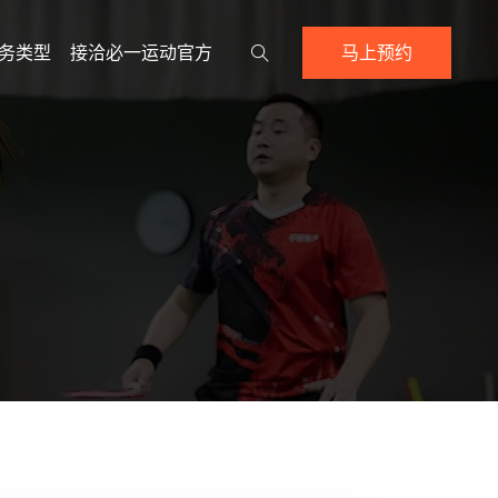
务类型
接洽必一运动官方
马上预约