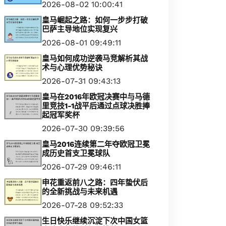
2026-08-02 10:00:41
皇马崛起之路：如何一步步打破
巴萨主导地位实现复兴
2026-08-01 09:49:11
皇马如何成功逆袭马竞解析其战
术与心理优势秘诀
2026-07-31 09:43:13
皇马在2016年欧冠决赛中与马德
里竞技1-1战平后通过点球决胜捧
起冠军奖杯
2026-07-30 09:39:56
皇马2016连续第二年夺欧冠卫冕
成历史首支卫冕球队
2026-07-29 09:46:11
申花重返前八之路：四年蛰伏后
的全新挑战与未来机遇
2026-07-28 09:52:33
生日快乐继续沉淀下次中国女篮