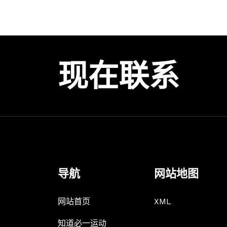
现在联系
导航
网站地图
网站首页
XML
知道必一运动