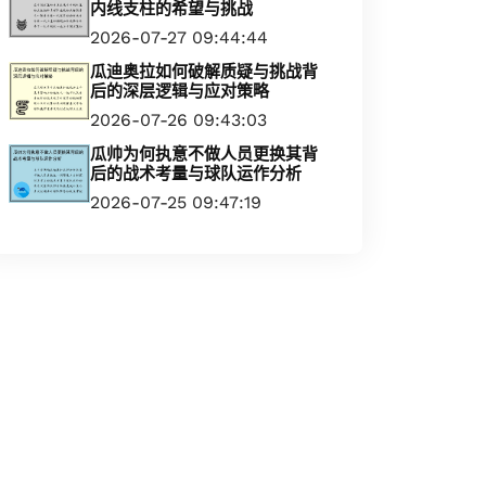
内线支柱的希望与挑战
2026-07-27 09:44:44
瓜迪奥拉如何破解质疑与挑战背
后的深层逻辑与应对策略
2026-07-26 09:43:03
瓜帅为何执意不做人员更换其背
后的战术考量与球队运作分析
2026-07-25 09:47:19