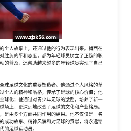
的个人故事上，还通过他的行为表现出来。梅西在
对胜负的平和态度，都为年轻球员树立了正确的职
动的普及，还帮助越来越多的年轻球员实现了自己
全球足球文化的重要塑造者。他通过个人风格的革
过个人的精神和品格，传承了足球的核心价值；他
全球化；他通过对青少年足球的激励，培养了新一
球场上，更深远地改变了足球的文化和产业格局。
，是由多个方面共同作用的结果。他不仅仅是一名
的成功故事、精神风貌和对足球的贡献，将永远铭
代的足球运动员。