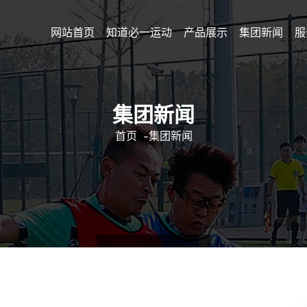
网站首页
知道必一运动
产品展示
集团新闻
服
集团新闻
首页
-
集团新闻