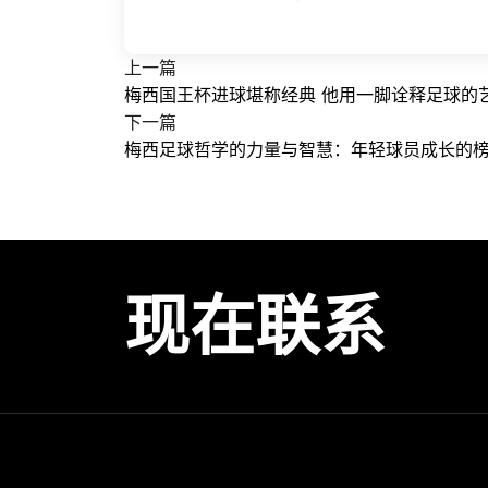
上一篇
梅西国王杯进球堪称经典 他用一脚诠释足球的
下一篇
梅西足球哲学的力量与智慧：年轻球员成长的
现在联系