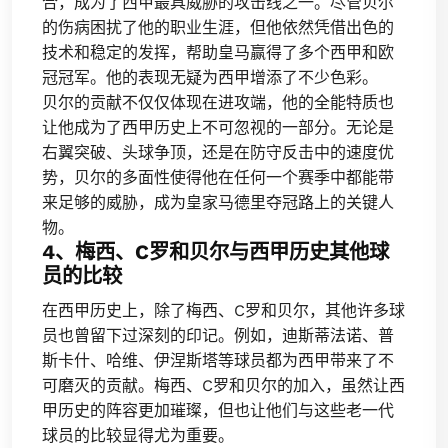
合，成为了西甲最具威胁的攻击线之一。尽管贝尔
的伤病困扰了他的职业生涯，但他依然凭借出色的
技术和稳定的发挥，帮助皇马赢得了多个西甲和欧
冠冠军。他的表现无疑为西甲增添了不少色彩。
贝尔的贡献不仅仅体现在进攻端，他的全能特质也
让他成为了西甲历史上不可忽视的一部分。无论是
右翼突破、头球争顶，还是在防守反击中的速度优
势，贝尔的多面性使得他在任何一个赛季中都能带
来足够的威胁，成为皇家马德里夺冠路上的关键人
物。
4、梅西、C罗和贝尔与西甲历史其他球
员的比较
在西甲历史上，除了梅西、C罗和贝尔，其他许多球
员也曾留下过深刻的印记。例如，迪斯蒂法诺、普
斯卡什、哈维、伊涅斯塔等球员都为西甲带来了不
可磨灭的贡献。梅西、C罗和贝尔的加入，虽然让西
甲历史的阵容更加璀璨，但也让他们与这些老一代
球员的比较显得尤为重要。