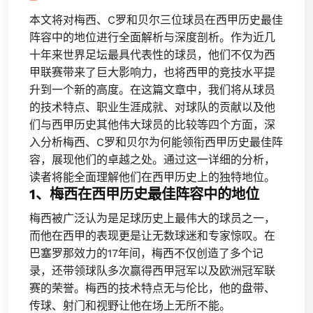
本文将对梅西、C罗和贝尔三位球员在西甲历史最佳
阵容中的地位进行全面解析与深度剖析。作为近几
十年来世界足坛最具代表性的球员，他们不仅为西
甲联赛带来了巨大影响力，也将西甲的竞技水平提
升到一个新的高度。在这篇文章中，我们将从球员
的技术特点、职业生涯成就、对球队的贡献以及他
们与西甲历史其他伟大球员的比较等四个方面，深
入分析梅西、C罗和贝尔为何能领衔西甲历史最佳阵
容，展现他们的卓越之处。通过这一详细的分析，
读者将能全面理解他们在西甲历史上的独特地位。
1、梅西在西甲历史最佳阵容中的地位
梅西被广泛认为是足球历史上最伟大的球员之一，
而他在西甲的表现更是让无数球迷和专家惊叹。在
巴塞罗那效力的17年间，梅西不仅创造了多个记
录，还带领球队多次赢得西甲冠军以及欧洲冠军联
赛的荣誉。梅西的技术特点无与伦比，他的盘带、
传球、射门和视野让他在场上无所不能。