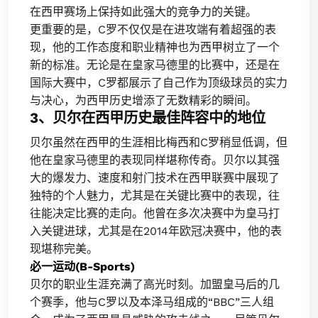
在西甲赛场上保持如此强大的竞争力的关键。
更重要的是，C罗不仅仅是在进攻端有着超强的表
现，他的工作态度和职业精神也为西甲树立了一个
新的标准。无论是在皇家马德里的比赛中，还是在
国际大赛中，C罗都展示了自己作为顶级球员的实力
与决心，为西甲历史增添了无数精彩的瞬间。
3、贝尔在西甲历史最佳阵容中的地位
贝尔虽然在西甲的生涯相比梅西和C罗稍显低调，但
他在皇家马德里的表现同样堪称传奇。贝尔以其强
大的爆发力、速度和射门技术在西甲联赛中展现了
独特的个人魅力，尤其是在关键比赛中的表现，往
往能决定比赛的走向。他曾在多次决赛中为皇马打
入关键进球，尤其是在2014年欧冠决赛中，他的表
现堪称完美。
必一运动(B-Sports)
贝尔的职业生涯充满了高光时刻。加盟皇马后的几
个赛季，他与C罗以及本泽马组成的“BBC”三人组