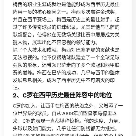
梅西的职业生涯成就也是他能够成为西甲历史最佳
阵容一员的核心原因之一。梅西多次赢得金球奖，
并且在西甲赛场上，梅西是历史上的最佳射手，超
过了许多传奇球员的进球纪录。尤其是他与巴萨的
默契配合，使得他在无数场关键比赛中屡屡成为关
键人物，展现出他不容忽视的领导能力。
除了个人技术和成就，梅西对巴塞罗那的贡献也是
无法忽视的。他不仅帮助球队建立了一个全球足球
强队的形象，还带领巴萨走向了多个欧冠和西甲联
赛的巅峰。梅西在巴萨的成功，几乎与西甲的整体
发展息息相关，成为了西甲历史中不可磨灭的印
记。
2、C罗在西甲历史最佳阵容中的地位
C罗的加入，让西甲在梅西的统治之外，又增添了一
位世界级的球员。自从2009年加盟皇家马德里以
来，C罗的表现一直都堪称惊艳。他的速度、力量、
头球以及射门能力，几乎让任何防线都无力抵挡。