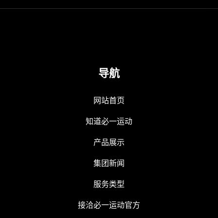
导航
网站首页
知道必一运动
产品展示
集团新闻
服务类型
接洽必一运动官方