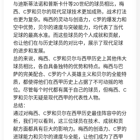
与迪斯蒂法诺和普斯卡什等20世纪的球员相比，梅
西、C罗和贝尔的现代足球技术更加成熟，战术打法
也更为复杂。梅西的灵动与创造力，C罗的爆发力和
空中优势，贝尔的速度与突破能力，均代表了当代
足球的最高水准。而这些球员的个人成就和贡献，
也让他们在与历史球员的对比中，展示了现代足球
的进步和发展。
总的来说，梅西、C罗和贝尔与西甲历史上其他伟大
球员相比，各自具备独特的优势和特点。梅西与巴
萨的完美配合、C罗的个人英雄主义和贝尔的全能特
质，都使得他们在西甲历史上占据了不可动摇的地
位。尽管每个时代都有属于自己的球员，但梅西、C
罗和贝尔无疑是现代西甲的代表性人物。
总结：
通过对梅西、C罗和贝尔在西甲历史最佳阵容中的分
析，我们可以看到，这三位球员在技术、成就和贡
献方面都具有巨大的影响力。梅西的创造力、C罗的
进球能力和贝尔的速度与全能，让他们成为了西甲