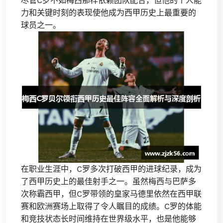
尽管C罗不如梅西那样依赖团队配合，但他的个人能
力和关键时刻的表现使他成为西甲历史上最重要的
球员之一。
在职业生涯中，C罗多次打破西甲的进球纪录，成为
了西甲历史上的最佳射手之一。虽然梅西与巴萨多
次称霸西甲，但C罗带领的皇家马德里依然在西甲联
赛和欧洲赛场上取得了令人瞩目的成绩。C罗的体能
和竞技状态长时间维持在世界级水平，也是他能够