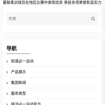
曼联青训球员在地区比赛中表现优异 荣获多项荣誉彰显实力
导航
知道必一运动
产品展示
集团新闻
服务类型
接洽必一运动官方