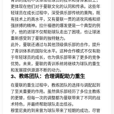
青训的成功不仅体现在球员的技术和身体素质上，
更体现在他们对于曼联文化的认同和传承。这些年
轻球员在成长过程中，深受俱乐部传统的熏陶，既
有技术上的高水平，又有曼联一贯的进攻风格和顽
强拼搏的精神。拉什福德的爆发便是一个典型的例
子，他的进球不仅帮助球队走出了困境，也让球迷
重新感受到了曼联的独特魅力。
此外，曼联还通过与其他顶级俱乐部的合作，提升
了青训体系的国际化水平。这种合作模式不仅有助
于年轻球员的成长，也为俱乐部带来了更多的竞争
优势。未来，曼联的青训系统将继续为球队的重生
和发展提供源源不断的动力。
3、教练团队：合理调配助力重生
在曼联的重生过程中，教练团队的选择与调配起到
了至关重要的作用。虽然俱乐部经历了多位主教练
的更替，但每一次的调整都为曼联带来了不同的战
术特色，并最终帮助球队走出低谷。
穆里尼奥的到来曾为球队带来了短期的成功，尽管