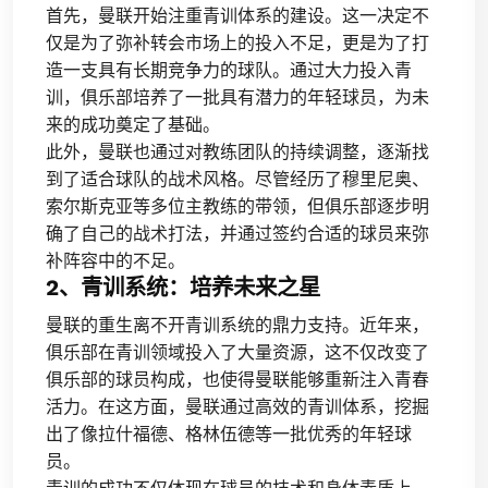
首先，曼联开始注重青训体系的建设。这一决定不
仅是为了弥补转会市场上的投入不足，更是为了打
造一支具有长期竞争力的球队。通过大力投入青
训，俱乐部培养了一批具有潜力的年轻球员，为未
来的成功奠定了基础。
此外，曼联也通过对教练团队的持续调整，逐渐找
到了适合球队的战术风格。尽管经历了穆里尼奥、
索尔斯克亚等多位主教练的带领，但俱乐部逐步明
确了自己的战术打法，并通过签约合适的球员来弥
补阵容中的不足。
2、青训系统：培养未来之星
曼联的重生离不开青训系统的鼎力支持。近年来，
俱乐部在青训领域投入了大量资源，这不仅改变了
俱乐部的球员构成，也使得曼联能够重新注入青春
活力。在这方面，曼联通过高效的青训体系，挖掘
出了像拉什福德、格林伍德等一批优秀的年轻球
员。