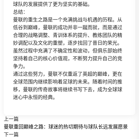
球队的发展提供了更为坚实的基础。
总结：
曼联的重生之路是一个充满挑战与机遇的历程。从
低谷到巅峰，曼联的成功并非一蹴而就，而是通过
合理的战略调整、青训体系的提升、教练团队的精
妙调配以及文化的重塑，逐步找回了昔日的荣光。
虽然过程中充满了不确定性和波动，但俱乐部始终
坚持着自己的核心价值观，不断努力提升自己的竞
争力。
通过这些努力，曼联不仅重返了英超的巅峰，更在
全球范围内继续影响着足球的未来。随着时间的推
移，曼联的传奇故事将继续书写下去，成为全球球
迷心中永恒的经典。
上一篇
曼联重回巅峰之路：球迷的热切期待与球队长远发展愿景
下一篇