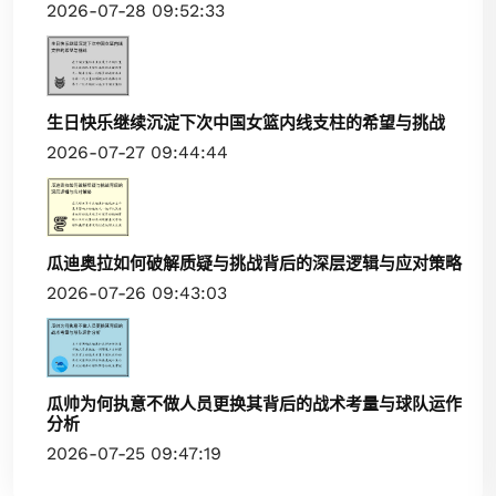
2026-07-28 09:52:33
生日快乐继续沉淀下次中国女篮内线支柱的希望与挑战
2026-07-27 09:44:44
瓜迪奥拉如何破解质疑与挑战背后的深层逻辑与应对策略
2026-07-26 09:43:03
瓜帅为何执意不做人员更换其背后的战术考量与球队运作
分析
2026-07-25 09:47:19