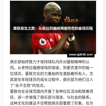
俱乐部始终致力于保持球队内外对曼联精神的认
同。从老特拉福德球场的球迷，到更衣室中的每一
位球员，曼联文化的力量始终在激励着所有人。尤
其是在年轻球员的成长过程中，俱乐部为他们注入
了“永不言败”的信念。
曼联也在全球范围内开展了各种社区活动和慈善项
目，进一步增强了俱乐部与球迷、与社会的联系。
这种文化的建设不仅帮助俱乐部重塑了形象，也为