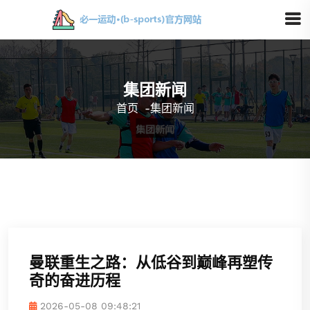
集团新闻
首页
-
集团新闻
曼联重生之路：从低谷到巅峰再塑传
奇的奋进历程
2026-05-08 09:48:21