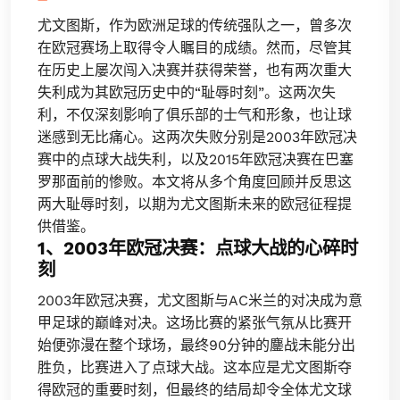
尤文图斯，作为欧洲足球的传统强队之一，曾多次
在欧冠赛场上取得令人瞩目的成绩。然而，尽管其
在历史上屡次闯入决赛并获得荣誉，也有两次重大
失利成为其欧冠历史中的“耻辱时刻”。这两次失
利，不仅深刻影响了俱乐部的士气和形象，也让球
迷感到无比痛心。这两次失败分别是2003年欧冠决
赛中的点球大战失利，以及2015年欧冠决赛在巴塞
罗那面前的惨败。本文将从多个角度回顾并反思这
两大耻辱时刻，以期为尤文图斯未来的欧冠征程提
供借鉴。
1、2003年欧冠决赛：点球大战的心碎时
刻
2003年欧冠决赛，尤文图斯与AC米兰的对决成为意
甲足球的巅峰对决。这场比赛的紧张气氛从比赛开
始便弥漫在整个球场，最终90分钟的鏖战未能分出
胜负，比赛进入了点球大战。这本应是尤文图斯夺
得欧冠的重要时刻，但最终的结局却令全体尤文球