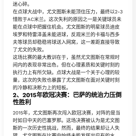
迷心碎。
在点球大战中，尤文图斯未能顶住压力，最终以2-3
惜败于AC米兰。这次失利的原因之一是关键球员未
能在点球中把握住机会。尤文图斯的明星球员迪皮
埃罗和特雷泽盖未能进球，反观米兰的卡福与西多
夫等球员却稳稳将球送入网窝，这一差距直接导致
了尤文的失败。
这场比赛的最大教训在于，虽然尤文图斯在常规时
间内的表现非常出色，但在心理素质和关键时刻的
执行力上有所欠缺。点球大战是一个关于心理的较
量，这次的失败也暴露了尤文图斯在面对关键时刻
的冷静和决断力上的短板。
2、2015年欧冠决赛：巴萨的统治力压倒
性胜利
2015年，尤文图斯再次闯入欧冠决赛，对阵的是当
时如日中天的巴塞罗那。这场决赛被认为是尤文图
斯的一次历史性挑战，然而，最终的结果却让人失
望。尤文图斯在比赛中始终未能发挥出应有的水