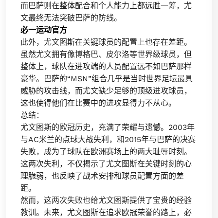
而巴萨则在整体配合和个人能力上都远胜一筹，尤
文最终无法突破巴萨的防线。
必一运动官方
此外，尤文图斯在关键球员的配置上也存在差距。
虽然尤文拥有像博格巴、皮尔洛等世界级球员，但
整体上，球队在进攻端的人员配置远不如巴萨那样
豪华。巴萨的“MSN”组合几乎是当时世界足坛最具
威胁的攻击线，而尤文缺少足够的顶级进攻球员，
这也使得他们在比赛中的进攻显得力不从心。
总结：
尤文图斯的欧冠历史，充满了荣耀与遗憾。2003年
与AC米兰的点球大战失利，和2015年与巴萨的决赛
失败，成为了球队在欧洲赛场上的两大耻辱时刻。
这两次失利，不仅揭示了尤文图斯在关键时刻的心
理脆弱，也反映了战术安排和球员配置方面的差
距。
然而，这两次失败也给尤文图斯提供了宝贵的经验
教训。未来，尤文图斯在追求欧冠荣誉的路上，必