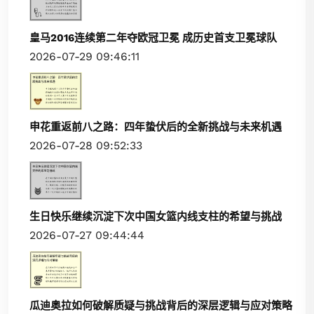
皇马2016连续第二年夺欧冠卫冕 成历史首支卫冕球队
2026-07-29 09:46:11
申花重返前八之路：四年蛰伏后的全新挑战与未来机遇
2026-07-28 09:52:33
生日快乐继续沉淀下次中国女篮内线支柱的希望与挑战
2026-07-27 09:44:44
瓜迪奥拉如何破解质疑与挑战背后的深层逻辑与应对策略