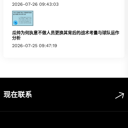
2026-07-26 09:43:03
瓜帅为何执意不做人员更换其背后的战术考量与球队运作
分析
2026-07-25 09:47:19
现在联系