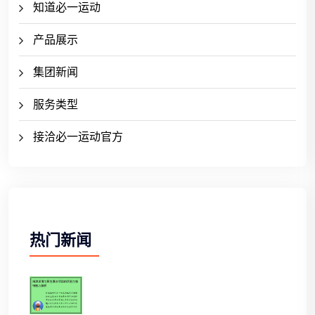
知道必一运动
产品展示
集团新闻
服务类型
接洽必一运动官方
热门新闻