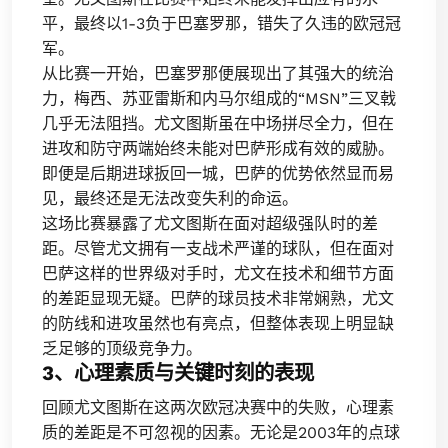
平，最终以1-3负于巴塞罗那，错失了久违的欧冠冠
军。
从比赛一开始，巴塞罗那便展现出了其强大的统治
力，梅西、苏亚雷斯和内马尔组成的“MSN”三叉戟
几乎无法阻挡。尤文图斯虽在中场拼尽全力，但在
进攻和防守两端始终未能对巴萨形成有效的威胁。
即便是后期进球扳回一城，巴萨的优势依然显而易
见，最终还是无法改变失利的命运。
这场比赛暴露了尤文图斯在面对超级强队时的差
距。尽管尤文拥有一支战术严谨的球队，但在面对
巴萨这样的世界级对手时，尤文在技术和细节方面
的差距显现无疑。巴萨的球员技术非常娴熟，尤文
的防线和进攻虽然也有亮点，但整体表现上明显缺
乏足够的顶级竞争力。
3、心理素质与关键时刻的表现
回顾尤文图斯在这两次欧冠决赛中的失败，心理素
质的差距是不可忽视的因素。无论是2003年的点球