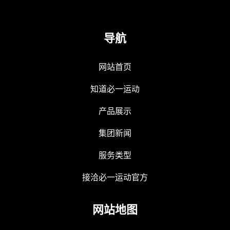
导航
网站首页
知道必一运动
产品展示
集团新闻
服务类型
接洽必一运动官方
网站地图