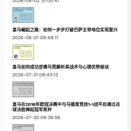
2026-08-02 10:00:41
皇马崛起之路：如何一步步打破巴萨主导地位实现复兴
2026-08-01 09:49:11
皇马如何成功逆袭马竞解析其战术与心理优势秘诀
2026-07-31 09:43:13
皇马在2016年欧冠决赛中与马德里竞技1-1战平后通过点
球决胜捧起冠军奖杯
2026-07-30 09:39:56