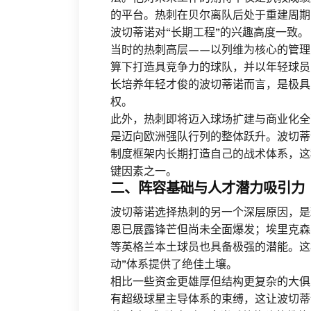
的平台。热刺在贝尔离队后处于重建周期
波切蒂诺对“长期工程”的兴趣高度一致。
当时的热刺高层——以列维为核心的管理
算下打造具竞争力的球队，并以年轻球员
长培养年轻才俊的波切蒂诺而言，是极具
权。
此外，热刺即将迈入球场扩建与商业化全
是迈向欧洲强队行列的整体跃升。波切蒂
制度框架内长期打造自己的战术体系，这
键因素之一。
二、阵容基础与人才潜力吸引力
波切蒂诺选择热刺的另一个深层原因，是
恩已展露锋芒但尚未全面爆发；埃里克森
等英格兰本土球员也具备极强的潜能。这
动”体系提供了绝佳土壤。
相比一些资金更雄厚但结构更复杂的大俱
有超级球星主导体系的束缚，这让波切蒂