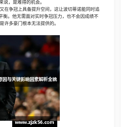
练来说，是难得的机会。
又在争冠上具备提升空间，这让波切蒂诺能同时追
的平衡。他无需面对实时争冠压力，也不会因成绩不
是许多豪门根本无法提供的。