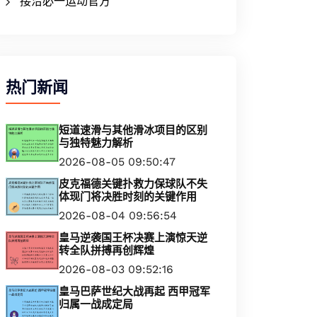
接洽必一运动官方
热门新闻
短道速滑与其他滑冰项目的区别
与独特魅力解析
2026-08-05 09:50:47
皮克福德关键扑救力保球队不失
体现门将决胜时刻的关键作用
2026-08-04 09:56:54
皇马逆袭国王杯决赛上演惊天逆
转全队拼搏再创辉煌
2026-08-03 09:52:16
皇马巴萨世纪大战再起 西甲冠军
归属一战成定局