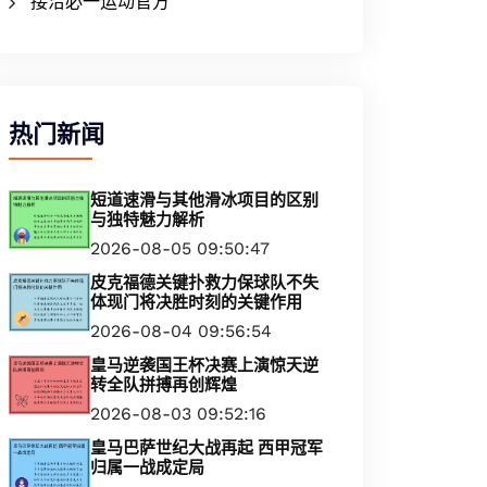
接洽必一运动官方
热门新闻
短道速滑与其他滑冰项目的区别
与独特魅力解析
2026-08-05 09:50:47
皮克福德关键扑救力保球队不失
体现门将决胜时刻的关键作用
2026-08-04 09:56:54
皇马逆袭国王杯决赛上演惊天逆
转全队拼搏再创辉煌
2026-08-03 09:52:16
皇马巴萨世纪大战再起 西甲冠军
归属一战成定局