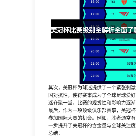
其次，美冠杯为球迷提供了一个紧张刺激
国对抗性，使得赛事成为了全球足球爱好
迷齐聚一堂，比赛的观赏性和影响力逐渐
最后，作为一项顶级俱乐部赛事，美冠杯
参加国际大赛的机会。例如，胜者通常有
一步提升了美冠杯的含金量与全球关注度
总结：