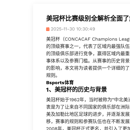
美冠杯比赛级别全解析全面了
2025-11-30 10:30:49
美冠杯（CONCACAF Champions
的顶级赛事之一，代表了区域内最强队伍
的顶级俱乐部进行竞争，赢得区域内最重
事体系以及参赛门槛。从赛事的历史背景
的影响，本文将为读者提供一个详细的了
规则。
Bsports体育
1、美冠杯的历史与背景
美冠杯始于1962年，当时被称为“中北
衷是为了让来自不同国家的俱乐部在洲际
美及加勒比地区足球的进步，并逐渐发展
移，赛事的规则和参赛队伍也在不断发展
2008年，美冠杯正式更名，并引入了