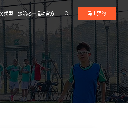
务类型
接洽必一运动官方
马上预约