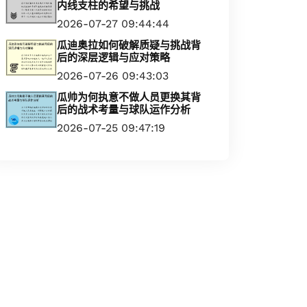
内线支柱的希望与挑战
2026-07-27 09:44:44
瓜迪奥拉如何破解质疑与挑战背
后的深层逻辑与应对策略
2026-07-26 09:43:03
瓜帅为何执意不做人员更换其背
后的战术考量与球队运作分析
2026-07-25 09:47:19