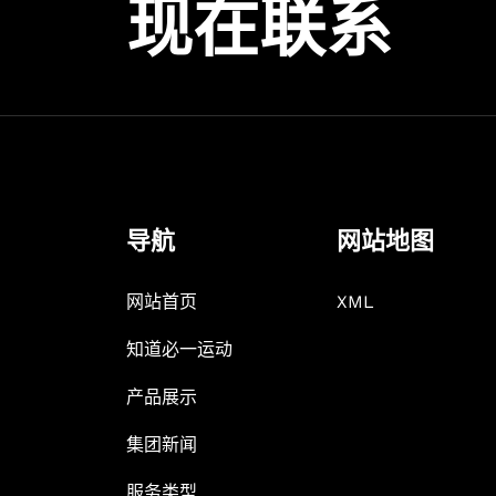
现在联系
导航
网站地图
网站首页
XML
知道必一运动
产品展示
集团新闻
服务类型