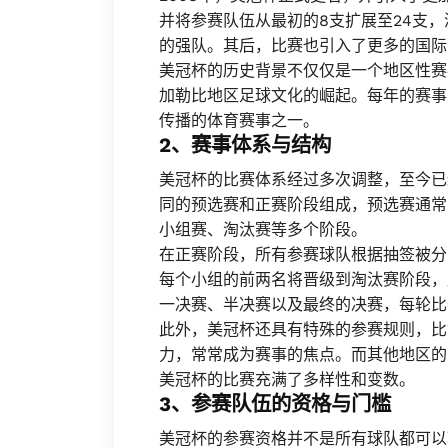
并将参赛队伍从最初的8支扩展至24支
的强队。其后，比赛也引入了更多的国际
美冠杯的历史背景不仅仅是一个地区性赛
加勒比地区足球文化的崛起。每年的赛事
传播的体育赛事之一。
2、赛事体系与结构
美冠杯的比赛体系经过多次调整，至今已
同的预选赛和正赛阶段组成，预选赛通常
小组赛、淘汰赛等多个阶段。
在正赛阶段，所有参赛球队根据抽签被分
每个小组的前两名将晋级到淘汰赛阶段，
一决赛、半决赛以及最终的决赛，每轮比
此外，美冠杯还具有特殊的参赛规则，比
力，常常成为赛事的焦点。而其他地区的
美冠杯的比赛充满了多样性和变数。
3、参赛队伍的资格与门槛
美冠杯的参赛资格并不是所有球队都可以