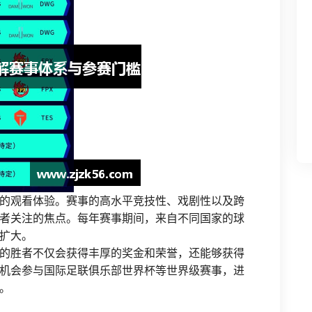
的观看体验。赛事的高水平竞技性、戏剧性以及跨
者关注的焦点。每年赛事期间，来自不同国家的球
扩大。
的胜者不仅会获得丰厚的奖金和荣誉，还能够获得
机会参与国际足联俱乐部世界杯等世界级赛事，进
。