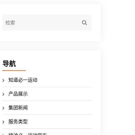
导航
知道必一运动
产品展示
集团新闻
服务类型