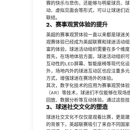
赛的快乐与悲伤，还能够与明星球员、球
动、虚拟见面会等形式，可以让球迷们近
联结。
2、赛事观赏体验的提升
英超的赛事观赏体验一直以来都是球迷关
观赛体验已经成为英超联赛和球迷活动组
富的体验，球迷活动组织需要在多个维度
首先，在场地体验方面，球迷活动组织可
互动性的LED屏幕、智能座椅等现代化
外，场地内外的球迷互动区也应注重多元
方式，增强球迷在赛场外的体验。
其次，数字化技术的应用为赛事观赏体验
（AR）等技术，球迷们不仅能够在现场
回放、数据分析等互动体验。通过这些技
3、球迷社交文化的塑造
球迷社交文化不仅仅是观看比赛，更是建
的背景下，英超联赛吸引了来自不同国家