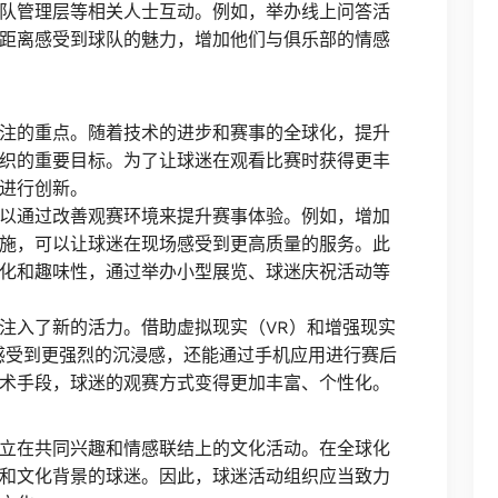
队管理层等相关人士互动。例如，举办线上问答活
距离感受到球队的魅力，增加他们与俱乐部的情感
注的重点。随着技术的进步和赛事的全球化，提升
织的重要目标。为了让球迷在观看比赛时获得更丰
进行创新。
以通过改善观赛环境来提升赛事体验。例如，增加
设施，可以让球迷在现场感受到更高质量的服务。此
化和趣味性，通过举办小型展览、球迷庆祝活动等
注入了新的活力。借助虚拟现实（VR）和增强现实
感受到更强烈的沉浸感，还能通过手机应用进行赛后
术手段，球迷的观赛方式变得更加丰富、个性化。
立在共同兴趣和情感联结上的文化活动。在全球化
和文化背景的球迷。因此，球迷活动组织应当致力