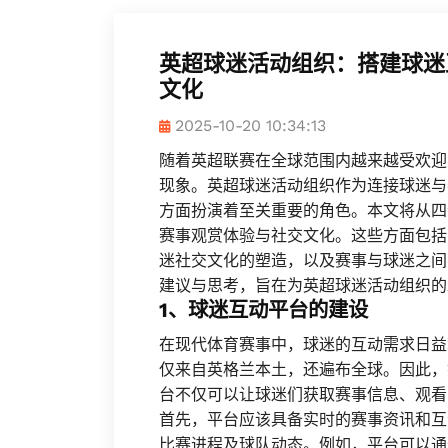
英超球迷活动组织：搭建球迷
文化
2025-10-20 10:34:13
随着英超联赛在全球范围内越来越受欢迎
现象。英超球迷活动组织作为连接球迷与
方面扮演着至关重要的角色。本文将从四
赛事观赏体验与社交文化。这些方面包括
迷社交文化的塑造，以及赛事与球迷之间
建议与思考，旨在为英超球迷活动组织的
1、球迷互动平台的建设
在现代体育赛事中，球迷的互动需求日益
仅来自英格兰本土，还遍布全球。因此，
台不仅可以让球迷们获取赛事信息、观看
首先，平台应该具备实时的赛事资讯和互
比赛进程及球队动态。例如，平台可以通