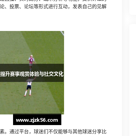
论、投票、论坛等形式进行互动，发表自己的见解
素。通过平台，球迷们不仅能够与其他球迷分享比