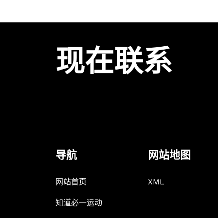
现在联系
导航
网站地图
网站首页
XML
知道必一运动