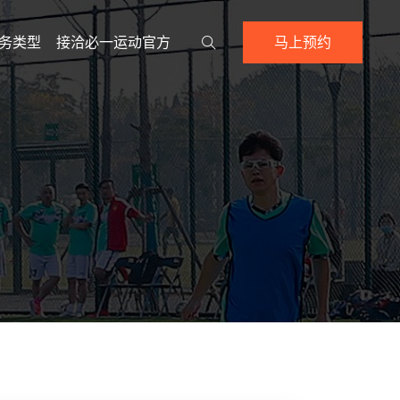
务类型
接洽必一运动官方
马上预约