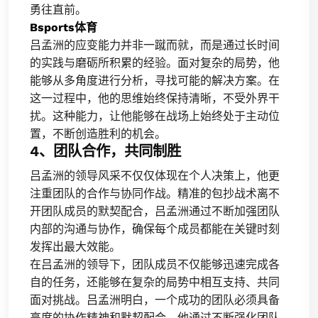
勇往直前。
Bsports体育
吕孟洲的应变能力并非一蹴而就，而是通过长时间
的实践与磨砺所积累的经验。面对复杂的局势，他
能够从多角度进行分析，寻找可能的解决方案。在
这一过程中，他的思维始终保持清晰，不受外界干
扰。这种能力，让他能够在战场上始终处于主动位
置，不断创造胜利的机会。
4、团队合作，共同制胜
吕孟洲的领导风采不仅仅体现在个人决策上，他更
注重团队的合作与协同作战。精准的包抄战术离不
开团队成员的默契配合，吕孟洲通过不断加强团队
内部的沟通与协作，确保每个成员都能在关键时刻
发挥出最大效能。
在吕孟洲的领导下，团队成员不仅能够迅速完成各
自的任务，还能够在复杂的局势中相互支持、共同
面对挑战。吕孟洲明白，一个成功的团队必须具备
高度的协作精神和默契配合。他通过不断强化团队