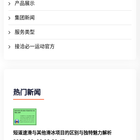
产品展示
集团新闻
服务类型
接洽必一运动官方
热门新闻
短道速滑与其他滑冰项目的区别与独特魅力解析