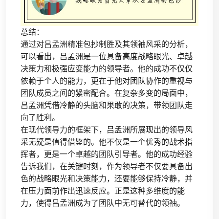
总结：
通过对吕孟洲精准包抄制胜及其领袖风采的分析，
可以看出，吕孟洲是一位具备高度战略眼光、卓越
决策力和极强应变能力的领导者。他的成功不仅仅
依赖于个人的能力，更在于他对团队协作的重视与
团队成员之间的紧密配合。在复杂多变的局面中，
吕孟洲凭借冷静的头脑和果敢的决策，带领团队走
向了胜利。
在现代领导力的框架下，吕孟洲所展现出的领导风
采无疑是值得借鉴的。他不仅是一个优秀的战术指
挥者，更是一个卓越的团队引导者。他的成功经验
告诉我们，在关键时刻，作为领导者不仅要具备出
色的战略眼光和决策能力，还要能够保持冷静，并
在压力面前作出迅速反应。正是这种多维度的能
力，使得吕孟洲成为了团队中无可替代的领袖。