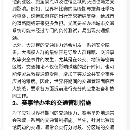
他商业区、旅游景点以及住宿区域的交通也随之受
到影响。例如，世界杯比赛的高峰期与旅游旺季巧
妙重叠，球迷和游客的出行需求错综复杂，给城市
的道路网络带来更多负担。尤其是举办地城市交通
系统可能未经过专门的负荷测试，易出现交通瓶
颈。
此外，大规模的交通压力还会引发一系列安全隐
患。大规模人群的集结容易导致人群踩踏、交通事
故等安全事件的发生，尤其是在公交、地铁等密集
区域。交通拥堵不仅仅影响球迷的出行时间，也可
能使紧急救援通道受阻，增加了突发公共安全事件
应对的难度。因此，世界杯期间的交通管理面临巨
大挑战，要求各方面提前进行充分的应急准备和协
同工作。
2、赛事举办地的交通管制措施
为了应对世界杯期间的交通压力，赛事举办地通常
会采取一系列的交通管制措施。首先，针对比赛场
馆周边的交通，通常会实行分时段、分区域的交通