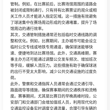
管制。例如，在比赛前后，比赛场馆周围的道路会
被封闭或限制通行，只有持有比赛票证的观众或相
关工作人员才能进入指定区域。这一措施有效避免
了球迷集中在赛场周边形成的交通堵塞，提升了场
馆周边的通行效率。
其次，交通管制措施通常还包括临时交通线路的调
整和优化。例如，比赛期间，主办城市可能会设立
临时公交专线或地铁专用通道，确保球迷能够快
速、便捷地到达比赛场馆。此外，交通高峰期，赛
事主办方还可能通过调整公交发车频次、增加班次
等手段，缓解人流压力。这些措施有助于确保球迷
的出行不受太大影响，减少公共交通设施的过度负
荷。
此外，警察和交通指挥人员通常会通过交通引导、
路面疏导等措施，确保赛事期间的交通秩序和流畅
度。赛事期间，尤其是比赛日的早晚高峰时段，公
安部门和交通部门会增加值班人员，利用现代化的
交通监控设备实时调度交通流量，合理引导车辆的