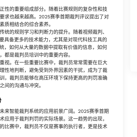
正性的重要组成部分。随着比赛规则的复杂性和技
要求也越来越高。2025赛季首期裁判评议提出了对
素质相结合的综合素养。
传统的规则学习和判断力的提升。随着视频裁判、
需要具备更多的技术能力，尤其是对现代科技工具的
系统，如何从大量的数据中提取有价值的信息，如何
，都是裁判员培训中的重要内容。
重视。在一些重要比赛中，裁判员常常需要在巨大
理性地判断，避免受到外界因素的干扰，成为了裁
训，裁判员能够在高压环境下保持更高的判罚准确
之间的沟通与冲突。
势
未来智能裁判系统的应用前景广阔。2025赛季首期
术应用于裁判判罚的实际场景。这一趋势的出现，
的比赛中，裁判员不仅是赛事的执行者，更是技术