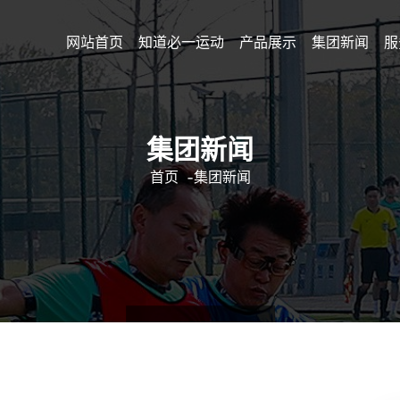
网站首页
知道必一运动
产品展示
集团新闻
服
集团新闻
首页
-
集团新闻