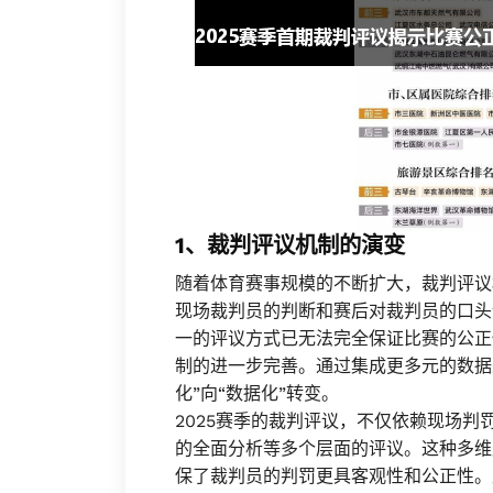
1、裁判评议机制的演变
随着体育赛事规模的不断扩大，裁判评议
现场裁判员的判断和赛后对裁判员的口头
一的评议方式已无法完全保证比赛的公正
制的进一步完善。通过集成更多元的数据
化”向“数据化”转变。
2025赛季的裁判评议，不仅依赖现场
的全面分析等多个层面的评议。这种多维
保了裁判员的判罚更具客观性和公正性。