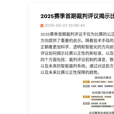
2025赛季首期裁判评议揭
2025-05-23 10:06:45
2025赛季首期裁判评议不仅为比赛的
方向提供了重要的启示。随着技术手段的
正朝着更加科学、透明和智能化的方向前
评议如何揭示比赛公正性的新标准，以及
四个方面包括：裁判评议机制的演变、数
以及未来的智能裁判系统。通过对这些方
以及未来比赛公正性保障的趋势。