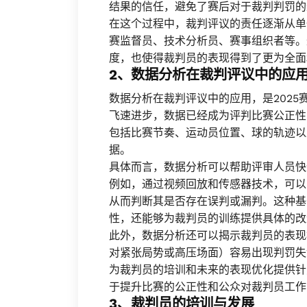
结果的信任，避免了赛后对于裁判判罚的
在这个过程中，裁判评议的责任逐渐从单
赛监督员、技术分析员、赛事组织者等。
度，也使得裁判员的表现得到了更为全面
2、数据分析在裁判评议中的应
数据分析在裁判评议中的应用，是202
飞速进步，数据已经成为评判比赛公正性
包括比赛节奏、运动员位置、球的轨迹以
据。
具体而言，数据分析可以帮助评审人员快
例如，通过视频回放和传感器技术，可以
从而判断其是否存在误判或漏判。这种基
性，还能够为裁判员的训练提供具体的改
此外，数据分析还可以揭示裁判员的表现
对紧张局势或高压场面）容易出现判罚失
为裁判员的培训和未来的表现优化提供针
于提升比赛的公正性和公众对裁判员工作
3、裁判员的培训与发展