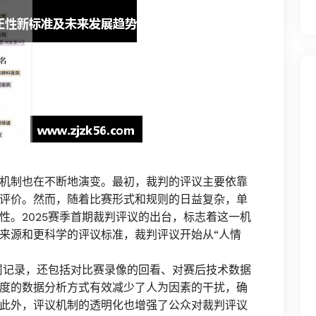
机制也在不断地演变。最初，裁判的评议主要依靠
评价。然而，随着比赛形式和规则的日益复杂，单
性。2025赛季首期裁判评议的出台，标志着这一机
来源和更科学的评议标准，裁判评议开始从“人情
判罚记录，还包括对比赛录像的回看、对赛后技术数据
度的数据分析方式有效减少了人为因素的干扰，确
此外，评议机制的透明化也增强了公众对裁判评议