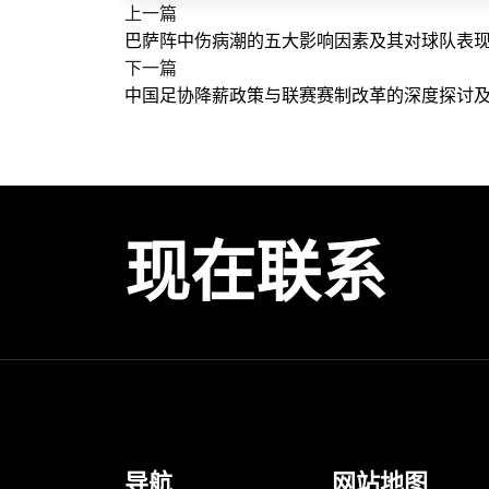
上一篇
巴萨阵中伤病潮的五大影响因素及其对球队表
下一篇
中国足协降薪政策与联赛赛制改革的深度探讨
现在联系
导航
网站地图